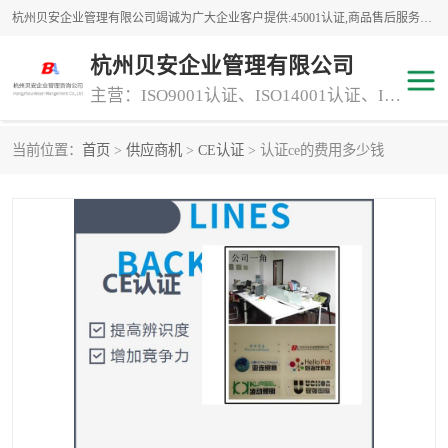
杭州贝安企业管理有限公司竭诚为广大企业客户提供:45001认证,商品售后服务认证,CE认证,知识产权体系认证,iso体系认证等服务,公司提供一条认证服务,方便快捷.
杭州贝安企业管理有限公司
主营：ISO9001认证、ISO14001认证、ISO认证、ISO22000认证、ISO/TS16949认证,FSC森林认证
当前位置：
首页
>
供应商机
>
CE认证
> 认证ce的费用多少钱
商品售后服务认证
常规投标加分服务项目
专业资质评价证书(1)
ISO9000
ISO14000
45001认证
GJB 9001C-2017
知识产权体系认证
工程承包
交通运输服务
ITSS认证
消防设施工程专业承包