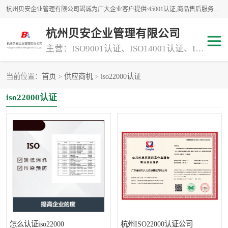
杭州贝安企业管理有限公司竭诚为广大企业客户提供:45001认证,商品售后服务认证,CE认证,知识产权体系认证,iso体系认证等服务,公司提供一条认证服务,方便快捷.
杭州贝安企业管理有限公司
主营：ISO9001认证、ISO14001认证、ISO认证、ISO22000认证、ISO/TS16949认证,FSC森林认证
当前位置：
首页
>
供应商机
>
iso22000认证
商品售后服务认证
常规投标加分服务项目
iso22000认证
专业资质评价证书(1)
ISO9000
ISO14000
45001认证
GJB 9001C-2017
知识产权体系认证
工程承包
交通运输服务
ITSS认证
消防设施工程专业承包
怎么认证iso22000
杭州ISO22000认证公司