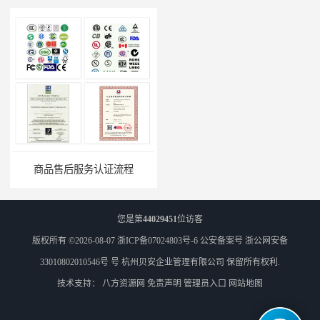
商品售后服务认证流程
ISO9001认证体系
您是第
44029451
位访客
版权所有 ©2026-08-07
浙ICP备07024803号-6
公安备案号 浙公网安备
33010802010546号 号
杭州贝安企业管理有限公司
保留所有权利.
技术支持：
八方资源网
免责声明
管理员入口
网站地图