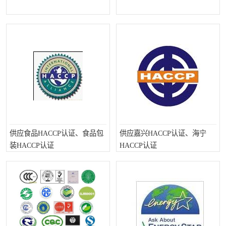
交通运输服务认证
CCRC认证
ISO9001认证
ISO14001认证
ISO认证
OHSAS18001认证
CCC认证
CE认证
TS16949认证
CQC志愿认证
iso22000认证
iso体系认证
供应食品HACCP认证、食品包
供应嘉兴HACCP认证、海宁
装HACCP认证
HACCP认证
ISO27001信息安全认证