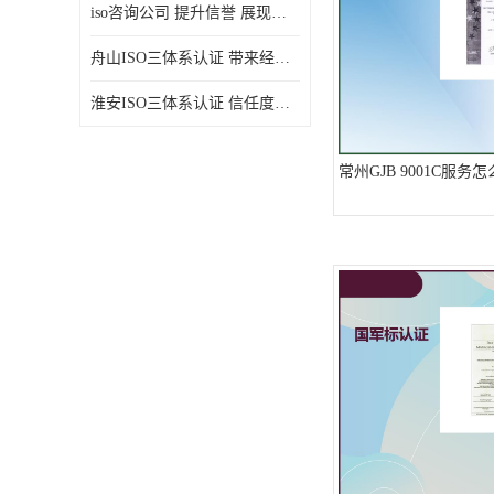
iso咨询公司 提升信誉 展现企业文化
舟山ISO三体系认证 带来经济效益 带来可以信赖的良好印象
淮安ISO三体系认证 信任度增加 具备市场竞争能力
常州GJB 9001C服务