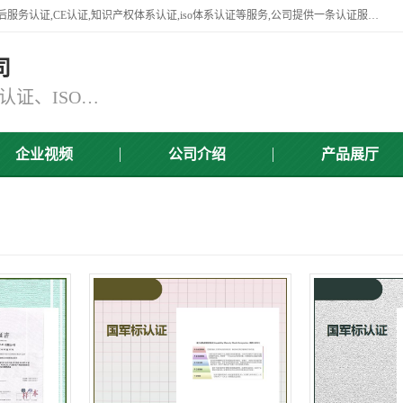
杭州贝安企业管理有限公司竭诚为广大企业客户提供:45001认证,商品售后服务认证,CE认证,知识产权体系认证,iso体系认证等服务,公司提供一条认证服务,方便快捷.
司
主营：ISO9001认证、ISO14001认证、ISO认证、ISO22000认证、ISO/TS16949认证,FSC森林认证
企业视频
公司介绍
产品展厅