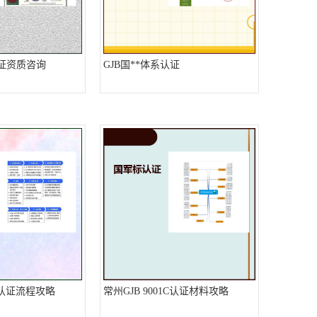
认证资质咨询
GJB国**体系认证
1C认证流程攻略
常州GJB 9001C认证材料攻略