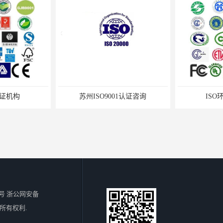
证机构
苏州ISO9001认证咨询
ISO
号 浙公网安备
所有权利.