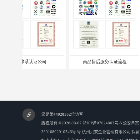
商品售后服务认证流程
ISO9001
您是第
44028362
位访客
版权所有 ©2026-08-07
浙ICP备07024803号-6
公安备案
33010802010546号 号
杭州贝安企业管理有限公司
保留