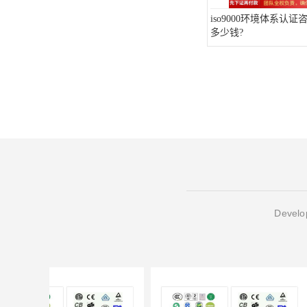
iso9000环境体系认
多少钱?
Develop