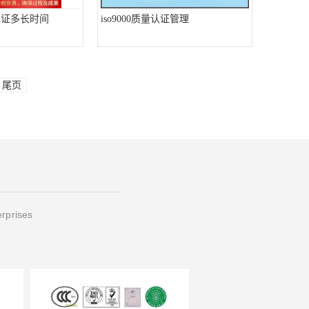
系认证多长时间
iso9000质量认证管理
尾页
erprises