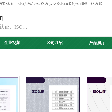
杭州贝安企业管理有限公司竭诚为广大企业客户提供:45001认证,商品售后服务认证,CE认证,知识产权体系认证,iso体系认证等服务,公司提供一条认证服务,方便快捷.
司
主营：ISO9001认证、ISO14001认证、ISO认证、ISO22000认证、ISO/TS16949认证,FSC森林认证
企业视频
公司介绍
产品展厅