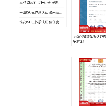
iso咨询公司 提升信誉 展现企业文化
舟山ISO三体系认证 带来经济效益 带来可以信赖的良好印象
淮安ISO三体系认证 信任度增加 具备市场竞争能力
iso9000管理体系认
多少钱?