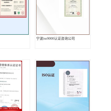
州
宁波iso9000认证咨询公司