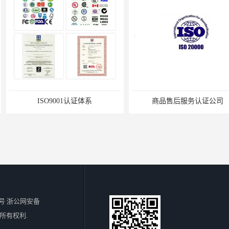
认证体系
商品售后服务认证公司
无锡I
号 浙公网安备
所有权利.