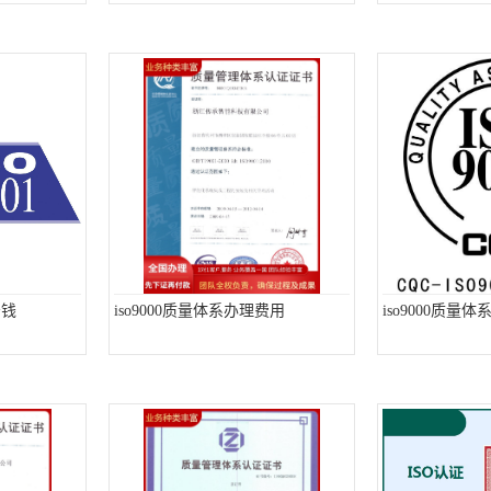
少钱
iso9000质量体系办理费用
iso9000质量