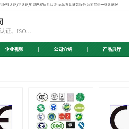
杭州贝安企业管理有限公司竭诚为广大企业客户提供:45001认证,商品售后服务认证,CE认证,知识产权体系认证,iso体系认证等服务,公司提供一条认证服务,方便快捷.
司
主营：ISO9001认证、ISO14001认证、ISO认证、ISO22000认证、ISO/TS16949认证,FSC森林认证
企业视频
公司介绍
产品展厅