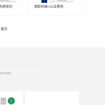
机构颁发的
塑胶机械ce认证费用
尾页
erprises