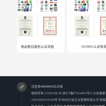
ISO9001认证体系
商品售后服务
您是第
44050659
位访客
版权所有 ©2026-08-08
浙ICP备07024803号-6
公安备案
33010802010546号 号
杭州贝安企业管理有限公司
保留