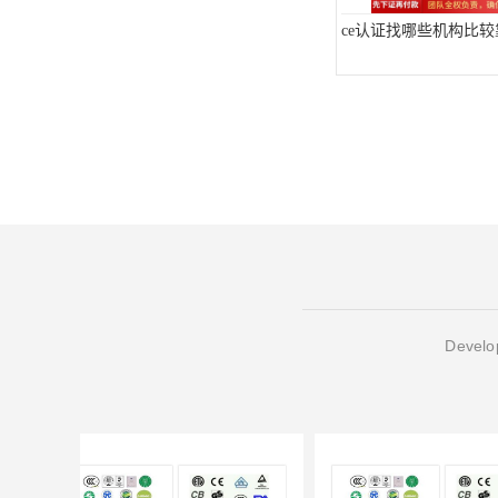
ce认证找哪些机构比较
Develop