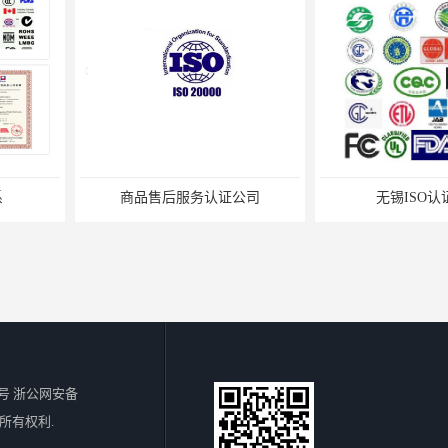
认证公司
无锡ISO认证机构
苏州ISO
号 浙公网安备
所有权利.