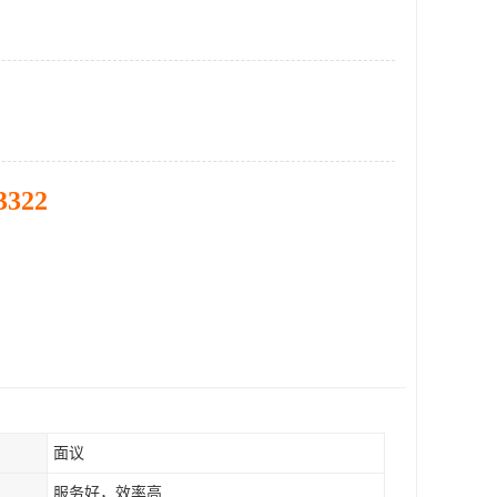
3322
面议
服务好，效率高