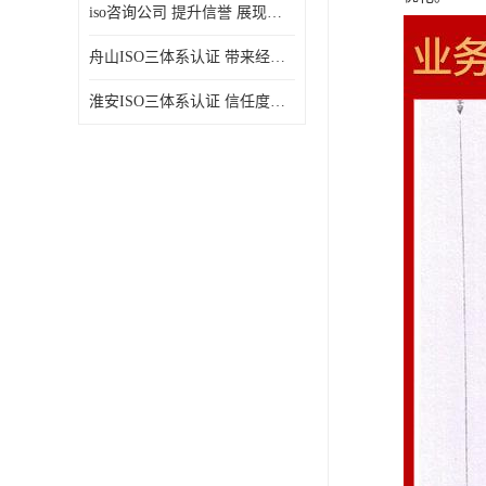
iso咨询公司 提升信誉 展现企业文化
舟山ISO三体系认证 带来经济效益 带来可以信赖的良好印象
淮安ISO三体系认证 信任度增加 具备市场竞争能力