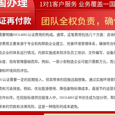
需要明确ISO14001认证费用的构成。通常，这笔费用包括几个方面：
导费用主要来源于专业机构帮助企业建立、完善环境管理体系，确保符合
估企业的体系运行情况。内部实施成本则涉及员工培训、文件编写、设备
杂度、现有管理基础而异。例如，一家小型制造企业可能只需数万元，而
理和环境风险评估。
14001认证需要一定的前期投入，但其带来的回报远超想象。通过实施环
费和污染排放。例如，优化能源使用、降低废物处理成本，直接节约运营
合作伙伴。在招投标或供应链准入中，ISO14001证书往往成为加分项
带来的罚款和法律风险，这是一种隐形的成本避免。