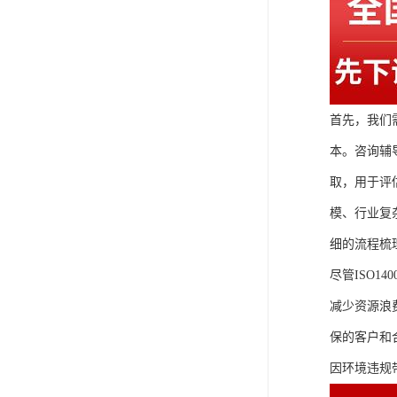
首先，我们
本。咨询辅
取，用于评
模、行业复
细的流程梳
尽管ISO
减少资源浪
保的客户和
因环境违规