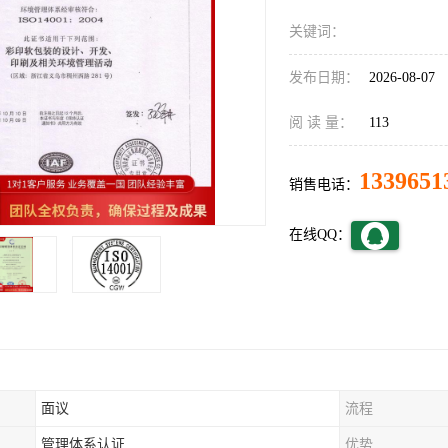
关键词：
发布日期：
2026-08-07
阅 读 量：
113
1339651
销售电话：
在线QQ：
面议
流程
管理体系认证
优势