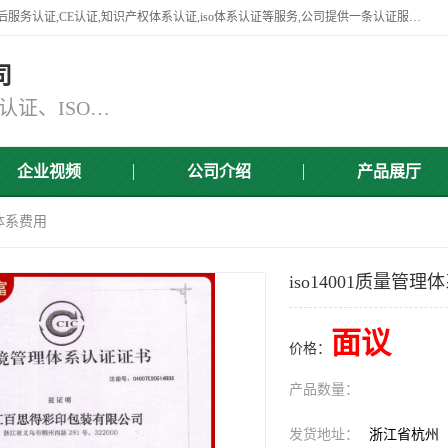
杭州贝安企业管理有限公司竭诚为广大企业客户提供:45001认证,商品售后服务认证,CE认证,知识产权体系认证,iso体系认证等服务,公司提供一条认证服务,方便快捷.
司
主营：ISO9001认证、ISO14001认证、ISO认证、ISO22000认证、ISO/TS16949认证,FSC森林认证
企业视频
公司介绍
产品展厅
理体系费用
iso14001质量管理
面议
价格：
产品数量：
发货地址：
浙江省杭州