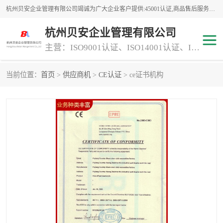
杭州贝安企业管理有限公司竭诚为广大企业客户提供:45001认证,商品售后服务认证,CE认证,知识产权体系认证,iso体系认证等服务,公司提供一条认证服务,方便快捷.
杭州贝安企业管理有限公司
主营：ISO9001认证、ISO14001认证、ISO认证、ISO22000认证、ISO/TS16949认证,FSC森林认证
当前位置：
首页
>
供应商机
>
CE认证
> ce证书机构
商品售后服务认证
常规投标加分服务项目
专业资质评价证书(1)
ISO9000
ISO14000
45001认证
GJB 9001C-2017
知识产权体系认证
工程承包
交通运输服务
ITSS认证
消防设施工程专业承包