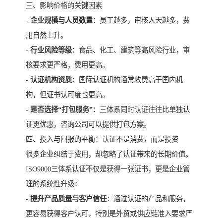
三、影响价格的关键因素
-
企业规模与人员数量
：员工越多，审核人天越多，费
用自然上升。
-
行业风险等级
：食品、化工、建筑等高风险行业，审
核要求更严格，费用更高。
-
认证机构资质
：国际认证机构通常收费高于国内机
构，但证书认可度也更高。
-
是否选择“打包服务”
：三体系同时认证往往比单独认
证更优惠，咨询公司可以提供打包方案。
四、投入与回报的平衡：认证不是消费，而是投资
很多企业纠结于费用，却忽略了认证带来的长期价值。
ISO9000三体系认证不仅是获得一张证书，更是企业管
理的系统性升级：
-
提升产品质量与客户信任
：通过认证的产品和服务，
更容易获得客户认可，特别是外贸或供应链准入要求严