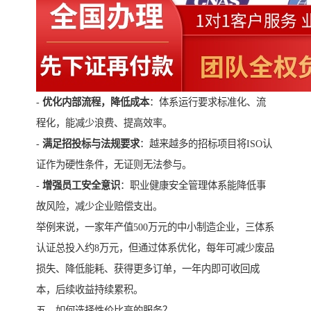
-
优化内部流程，降低成本
：体系运行要求标准化、流
程化，能减少浪费、提高效率。
-
满足招投标与法规要求
：越来越多的招标项目将ISO认
证作为硬性条件，无证则无法参与。
-
增强员工安全意识
：职业健康安全管理体系能降低事
故风险，减少企业赔偿支出。
举例来说，一家年产值500万元的中小制造企业，三体系
认证总投入约8万元，但通过体系优化，每年可减少废品
损失、降低能耗、获得更多订单，一年内即可收回成
本，后续收益持续累积。
五、如何选择性价比高的服务？