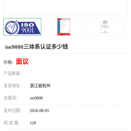
交通运输服务认证
CCRC认证
ISO9001认证
ISO14001认证
ISO认证
OHSAS18001认证
iso9000三体系认证多少钱
CCC认证
CE认证
面议
价格：
TS16949认证
CQC志愿认证
产品数量：
iso22000认证
iso体系认证
发货地址：
浙江省杭州
ISO27001信息安全认证
关键词：
iso9000
发布日期：
2026-08-05
阅 读 量：
128