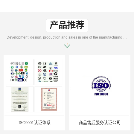
产品推荐
Development, design, production and sales in one of the manufacturing enterprises
商品售后服务认证公司