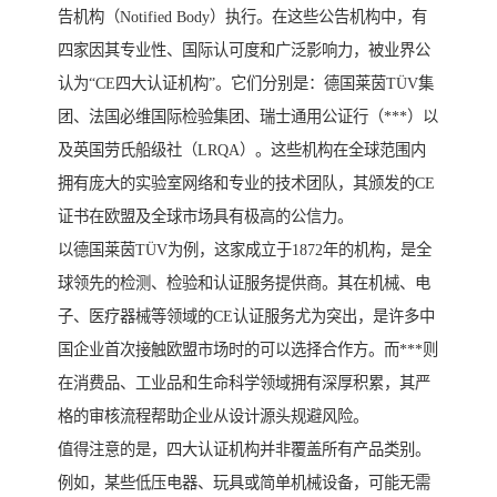
告机构（Notified Body）执行。在这些公告机构中，有
四家因其专业性、国际认可度和广泛影响力，被业界公
认为“CE四大认证机构”。它们分别是：德国莱茵TÜV集
团、法国必维国际检验集团、瑞士通用公证行（***）以
及英国劳氏船级社（LRQA）。这些机构在全球范围内
拥有庞大的实验室网络和专业的技术团队，其颁发的CE
证书在欧盟及全球市场具有极高的公信力。
以德国莱茵TÜV为例，这家成立于1872年的机构，是全
球领先的检测、检验和认证服务提供商。其在机械、电
子、医疗器械等领域的CE认证服务尤为突出，是许多中
国企业首次接触欧盟市场时的可以选择合作方。而***则
在消费品、工业品和生命科学领域拥有深厚积累，其严
格的审核流程帮助企业从设计源头规避风险。
值得注意的是，四大认证机构并非覆盖所有产品类别。
例如，某些低压电器、玩具或简单机械设备，可能无需