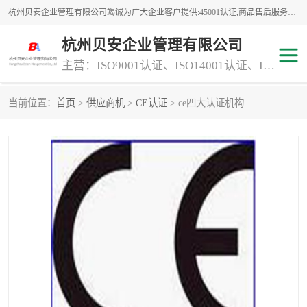
杭州贝安企业管理有限公司竭诚为广大企业客户提供:45001认证,商品售后服务认证,CE认证,知识产权体系认证,iso体系认证等服务,公司提供一条认证服务,方便快捷.
杭州贝安企业管理有限公司
主营：ISO9001认证、ISO14001认证、ISO认证、ISO22000认证、ISO/TS16949认证,FSC森林认证
当前位置：
首页
>
供应商机
>
CE认证
> ce四大认证机构
商品售后服务认证
常规投标加分服务项目
专业资质评价证书(1)
ISO9000
ISO14000
45001认证
GJB 9001C-2017
知识产权体系认证
工程承包
交通运输服务
ITSS认证
消防设施工程专业承包