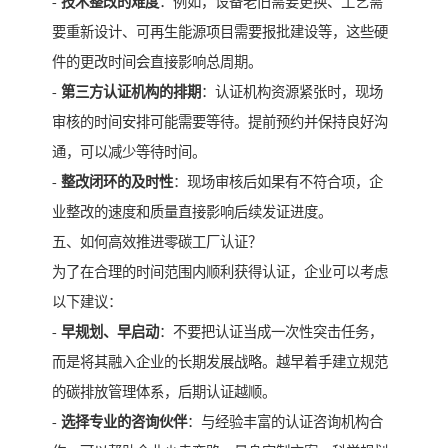
-
技术整改的难度
：例如，设备老旧需要更换、工艺需
要重新设计、可再生能源项目需要报批建设等，这些硬
件的更改时间会直接影响总周期。
-
第三方认证机构的排期
：认证机构资源紧张时，现场
审核的时间安排可能需要等待。提前预约并保持良好沟
通，可以减少等待时间。
-
整改闭环的及时性
：现场审核后如果有不符合项，企
业整改的速度和质量直接影响后续发证进度。
五、如何高效推进零碳工厂认证？
为了在合理的时间范围内顺利获得认证，企业可以考虑
以下建议：
-
早规划、早启动
：不要把认证当成一次性突击任务，
而是将其融入企业的长期发展战略。越早着手建立规范
的碳排放管理体系，后期认证越顺。
-
选择专业的咨询伙伴
：与经验丰富的认证咨询机构合