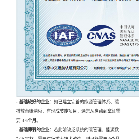
-
基础较好的企业
：如已建立完善的能源管理体系、碳
排放台账清晰、有现成节能项目，通常从启动到拿证需
要
3-6个月
。
-
基础薄弱的企业
：若此前缺乏系统的碳管理、能源数
据不完整、需要进行重大技术改造，则可能需要
9个月