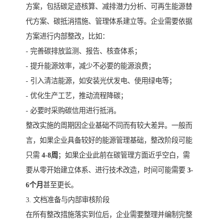
方案，包括碳足迹核算、减排潜力分析、可再生能源替
代方案、碳抵消措施、管理体系建立等。企业需要依据
方案进行内部整改，比如：
- 完善碳排放监测、报告、核查体系；
- 提升能源效率，减少不必要的能源浪费；
- 引入清洁能源，如安装光伏发电、使用绿电等；
- 优化生产工艺，推动流程降碳；
- 必要时采购碳信用进行抵消。
整改实施的周期因企业基础不同而有较大差异。一般而
言，如果企业具备较好的能源管理基础，整改阶段可能
只需
4-8周
；如果企业此前在碳管理方面近乎空白，需
要从零开始建立体系、进行技术改造，时间可能需要
3-
6个月
甚至更长。
3. 文档准备与内部审核阶段
在所有整改措施落实到位后，企业需要整理并编制完整