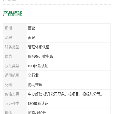
产品描述
周期
面议
流程
面议
服务类型
管理体系认证
优势
服务好，效率高
认证类型
ISO体系认证
适用范围
全行业
材料
协助整理
价格实惠
申办好处 提升公司形象、接项目、投标加分等。
认证种类
ISO体系认证
用途
招投标加分