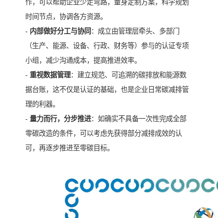
作，可以帮助企业少走弯路，量身定制方案，科学规划
时间节点，协调各方资源。
-
内部做好分工与协同
：成立由管理层牵头、多部门
（生产、能源、设备、行政、财务等）参与的认证专项
小组，减少沟通成本，提高推进效率。
-
重视数据管理
：建立规范、可追溯的碳排放和能源数
据台账，这不仅是认证的基础，也是企业日常碳减排管
理的利器。
-
量力而行，分步推进
：如确实不具备一次性完成全部
零碳改造的条件，可以考虑先获得部分减排成效的认
可，再逐步推进至零碳目标。