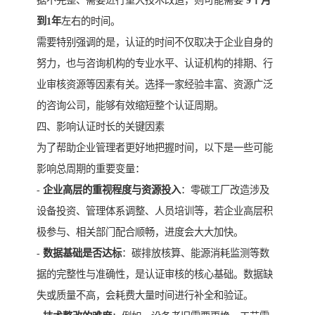
到1年
左右的时间。
需要特别强调的是，认证的时间不仅取决于企业自身的
努力，也与咨询机构的专业水平、认证机构的排期、行
业审核资源等因素有关。选择一家经验丰富、资源广泛
的咨询公司，能够有效缩短整个认证周期。
四、影响认证时长的关键因素
为了帮助企业管理者更好地把握时间，以下是一些可能
影响总周期的重要变量：
-
企业高层的重视程度与资源投入
：零碳工厂改造涉及
设备投资、管理体系调整、人员培训等，若企业高层积
极参与、相关部门配合顺畅，进度会大大加快。
-
数据基础是否达标
：碳排放核算、能源消耗监测等数
据的完整性与准确性，是认证审核的核心基础。数据缺
失或质量不高，会耗费大量时间进行补全和验证。