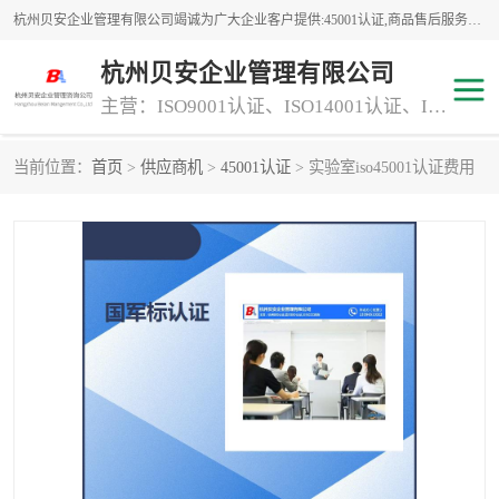
杭州贝安企业管理有限公司竭诚为广大企业客户提供:45001认证,商品售后服务认证,CE认证,知识产权体系认证,iso体系认证等服务,公司提供一条认证服务,方便快捷.
杭州贝安企业管理有限公司
主营：ISO9001认证、ISO14001认证、ISO认证、ISO22000认证、ISO/TS16949认证,FSC森林认证
当前位置：
首页
>
供应商机
>
45001认证
> 实验室iso45001认证费用
商品售后服务认证
常规投标加分服务项目
专业资质评价证书(1)
ISO9000
ISO14000
45001认证
GJB 9001C-2017
知识产权体系认证
工程承包
交通运输服务
ITSS认证
消防设施工程专业承包