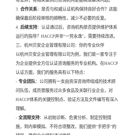
有差异，有相关案例的咨询机构更能精准解决问题。
3.
合作关系
：是否与权威认证机构保持良好合作？这能
确保最后阶段审核的顺畅性，减少不必要的反复。
4.
后续支持
：认证通过后，咨询机构是否提供维护体系
运行的指导？HACCP并非“一劳永逸”，需要持续改进。
三、杭州贝安企业管理有限公司：你的专业伙伴
以杭州贝安企业管理有限公司为例，我们是一家专注于
为企业提供全方位认证咨询服务的专业机构。在HACCP
认证方面，我们的服务具有以下特点：
-
专业团队
：公司拥有一支由资深咨询师组成的技术顾
问队伍，成员曾服务过众多食品及关联行业企业，对
HACCP体系的关键控制点、验证方法及文件编写有深入
理解。
-
全流程支持
：从初始诊断、危害分析、制定控制措
施，到内审模拟、不符合项整改，我们提供“手把手”的