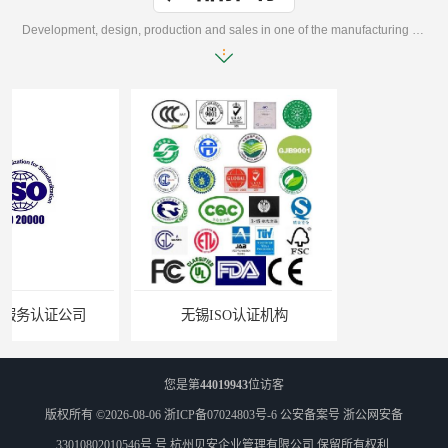
Development, design, production and sales in one of the manufacturing enterprises
无锡ISO认证机构
苏州ISO9001认证咨询
您是第
44019943
位访客
版权所有 ©2026-08-06
浙ICP备07024803号-6
公安备案号 浙公网安备
33010802010546号 号
杭州贝安企业管理有限公司
保留所有权利.