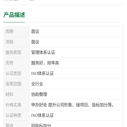
产品描述
周期
面议
流程
面议
服务类型
管理体系认证
优势
服务好，效率高
认证类型
ISO体系认证
适用范围
全行业
材料
协助整理
价格实惠
申办好处 提升公司形象、接项目、投标加分等。
认证种类
ISO体系认证
用途
招投标加分