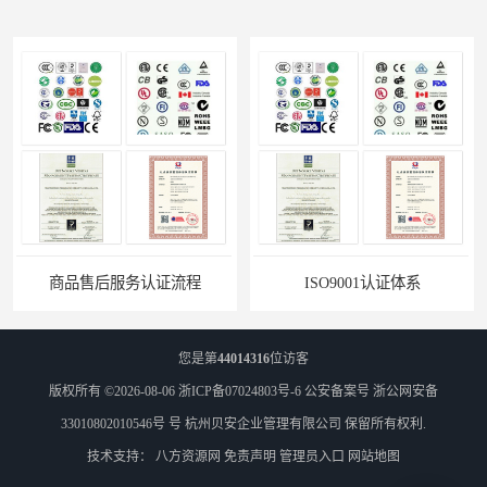
商品售后服务认证流程
ISO9001认证体系
您是第
44014316
位访客
版权所有 ©2026-08-06
浙ICP备07024803号-6
公安备案号 浙公网安备
33010802010546号 号
杭州贝安企业管理有限公司
保留所有权利.
技术支持：
八方资源网
免责声明
管理员入口
网站地图