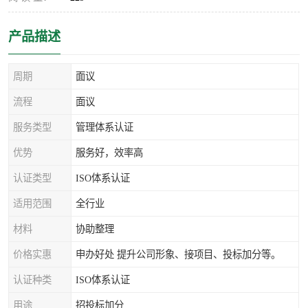
产品描述
周期
面议
流程
面议
服务类型
管理体系认证
优势
服务好，效率高
认证类型
ISO体系认证
适用范围
全行业
材料
协助整理
价格实惠
申办好处 提升公司形象、接项目、投标加分等。
认证种类
ISO体系认证
用途
招投标加分