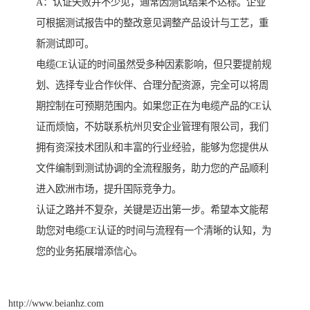
A：认证失败并不少见，通常因测试结果不达标。企业
可根据测试报告中的整改意见调整产品设计与工艺，重
新测试即可。
电缆CE认证的时间虽然受多种因素影响，但只要提前规
划、选择专业合作伙伴、合理分配资源，完全可以将周
期控制在可预期范围内。如果您正在为电缆产品的CE认
证而烦恼，不妨联系杭州贝安企业管理有限公司，我们
拥有资深技术团队和丰富的行业经验，能够为您提供从
文件编制到测试协调的全流程服务，助力您的产品顺利
进入欧洲市场，提升国际竞争力。
认证之路并不复杂，关键是迈出第一步。希望本文能帮
助您对电缆CE认证的时间与流程有一个清晰的认知，为
您的业务拓展增添信心。
http://www.beianhz.com