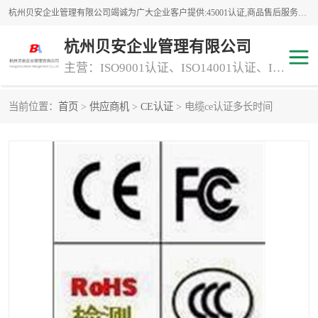
杭州贝安企业管理有限公司竭诚为广大企业客户提供:45001认证,商品售后服务认证,CE认证,知识产权体系认证,iso体系认证等服务,公司提供一条认证服务,方便快捷.
杭州贝安企业管理有限公司
主营：ISO9001认证、ISO14001认证、ISO认证、ISO22000认证、ISO/TS16949认证,FSC森林认证
当前位置：
首页
>
供应商机
>
CE认证
> 电缆ce认证多长时间
商品售后服务认证
常规投标加分服务项目
专业资质评价证书(1)
ISO9000
ISO14000
45001认证
GJB 9001C-2017
知识产权体系认证
工程承包
交通运输服务
ITSS认证
消防设施工程专业承包