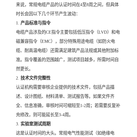
来说，常规电缆产品的认证时间在4至8周之间，但具体
时长会因以下几个环节产生波动：
1.
产品标准与指令
电缆产品涉及的CE指令主要包括低压指令（LVD）和电
磁兼容指令（EMC），部分特殊用途电缆（如防火电
缆、耐高温电缆）还需满足建筑产品法规或其他附加标
准。指令覆盖的范围越广，测试项目越多，所需时间自
然更长。
2.
技术文件完整性
认证机构需要审核企业提供的技术文件，包括产品描
述、设计图纸、材料清单、测试报告等。如果文件齐
全、信息准确，审核时间可缩短至1-2周；若需要反复补
充修改，则可能延长至3-4周。
3.
实验室测试周期
这是认证时间的大头。常规电气性能测试（如绝缘电