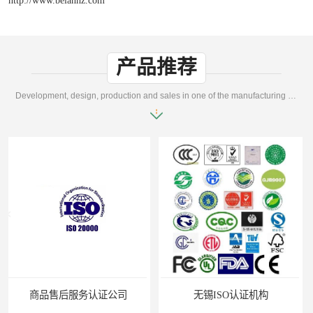
产品推荐
Development, design, production and sales in one of the manufacturing enterprises
无锡ISO认证机构
苏州ISO9001认证咨询