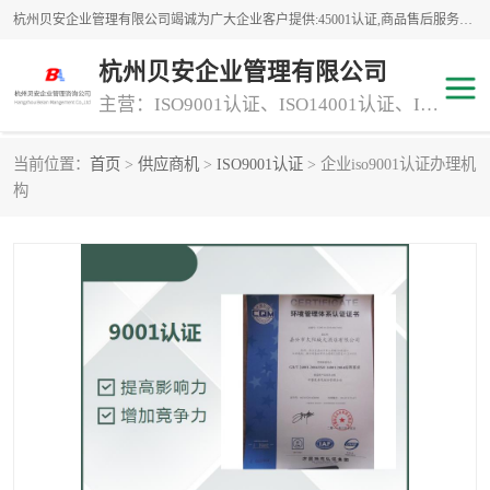
杭州贝安企业管理有限公司竭诚为广大企业客户提供:45001认证,商品售后服务认证,CE认证,知识产权体系认证,iso体系认证等服务,公司提供一条认证服务,方便快捷.
杭州贝安企业管理有限公司
主营：ISO9001认证、ISO14001认证、ISO认证、ISO22000认证、ISO/TS16949认证,FSC森林认证
当前位置：
首页
>
供应商机
>
ISO9001认证
> 企业iso9001认证办理机
商品售后服务认证
常规投标加分服务项目
构
专业资质评价证书(1)
ISO9000
ISO14000
45001认证
GJB 9001C-2017
知识产权体系认证
工程承包
交通运输服务
ITSS认证
消防设施工程专业承包