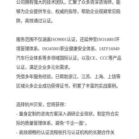
公司拥有强大的技术团队，汇聚了众多资深咨询师，能
够为企业提供专业、权威的指导，帮助企业规避常见陷
阱，高效通过认证。
服务范围不仅涵盖ISO9001认证，还延伸至ISO14001环
境管理体系、ISO45001职业健康安全体系、IATF16949
汽车行业体系等多领域国际认证，以及CE、CCC等产品
认证，满足企业多元化需求。
凭借多年服务经验，已帮助浙江、江苏、上海、上饶等
区域众多企业成功获得证书，积累了丰富的实战案例。
选择杭州贝安，您将获得：
- 量身定制的咨询方案深入调研企业现状，制定符合实
际的质量管理体系，避免“千企一面”。
- 高效顺畅的认证流程依托与认证机构的长期合作关