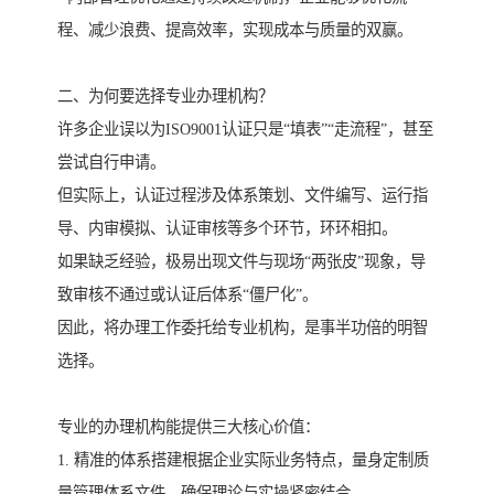
程、减少浪费、提高效率，实现成本与质量的双赢。
二、为何要选择专业办理机构？
许多企业误以为ISO9001认证只是“填表”“走流程”，甚至
尝试自行申请。
但实际上，认证过程涉及体系策划、文件编写、运行指
导、内审模拟、认证审核等多个环节，环环相扣。
如果缺乏经验，极易出现文件与现场“两张皮”现象，导
致审核不通过或认证后体系“僵尸化”。
因此，将办理工作委托给专业机构，是事半功倍的明智
选择。
专业的办理机构能提供三大核心价值：
1. 精准的体系搭建根据企业实际业务特点，量身定制质
量管理体系文件，确保理论与实操紧密结合。