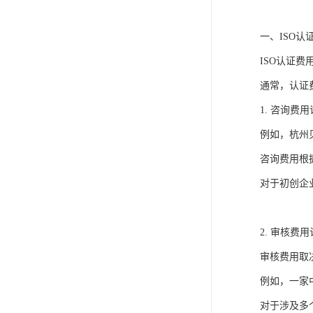
一、ISO认
ISO认证
通常，认证
1. 咨询
例如，杭州
咨询费用根
对于初创企
2. 审核
审核费用取
例如，一家
对于涉及多个