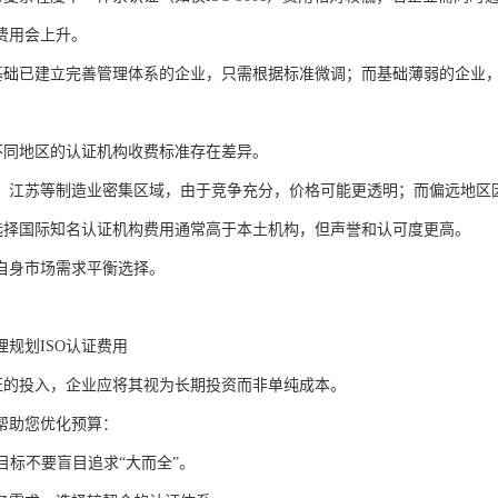
费用会上升。
理基础已建立完善管理体系的企业，只需根据标准微调；而基础薄弱的企业
异不同地区的认证机构收费标准存在差异。
、江苏等制造业密集区域，由于竞争充分，价格可能更透明；而偏远地区
构选择国际知名认证机构费用通常高于本土机构，但声誉和认可度更高。
自身市场需求平衡选择。
理规划ISO认证费用
认证的投入，企业应将其视为长期投资而非单纯成本。
帮助您优化预算：
证目标不要盲目追求“大而全”。