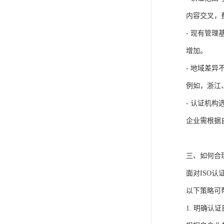
内容交叉，
- 现有管
增加。
- 地域差
例如，浙江
- 认证机
企业需根据
三、如何合
面对ISO
以下策略可
1. 明确认