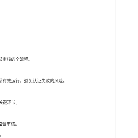
部审核的全流程。
系有效运行，避免认证失败的风险。
关键环节。
监督审核。
加。