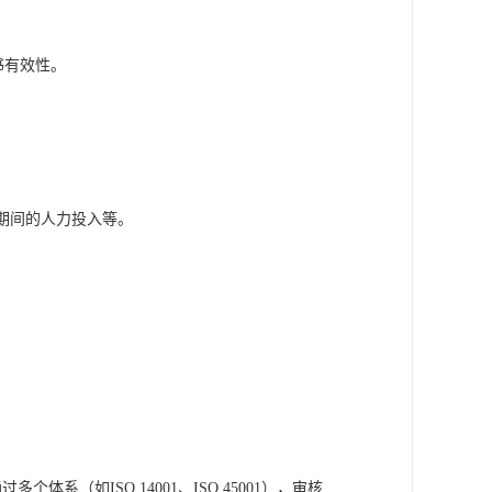
书有效性。
行期间的人力投入等。
体系（如ISO 14001、ISO 45001），审核