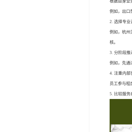
根据自身业
例如，出口型
2. 选择
例如，杭州
核。
3. 分阶
例如，先通过
4. 注重
员工参与程
5. 比较服