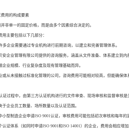
证费用的构成要素
费用并非单一的固定价格，而是由多个因素综合决定的。
费用主要包括以下几部分：
费用许多企业需要通过专业机构进行前期咨询，以建立和完善管理体系。
贝安企业管理有限公司提供的咨询服务，涵盖从文件准备、体系建立到内
据企业规模、行业复杂度及现有管理基础而异。
业或从未接触过标准化管理的公司，咨询费用可能相对较高，但能确保体
费用认证过程中，由第三方认证机构进行的文件审查、现场审核和监督审核是
决于企业员工数量、场所数量以及认证范围。
中小型制造企业申请ISO 9001认证，审核费用可能包括初次审核和每年的
认证体系（如同时申请ISO 9001和ISO 14001）的企业，费用会相应增