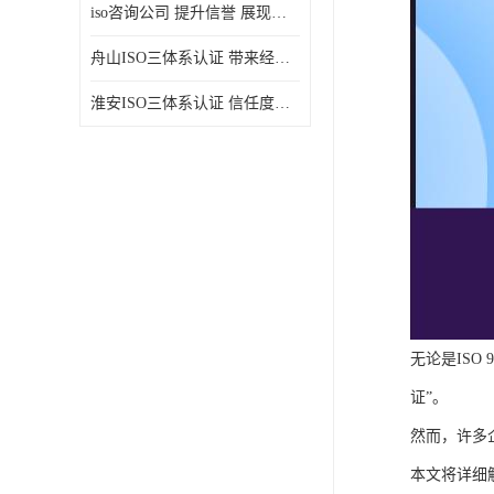
iso咨询公司 提升信誉 展现企业文化
舟山ISO三体系认证 带来经济效益 带来可以信赖的良好印象
淮安ISO三体系认证 信任度增加 具备市场竞争能力
无论是ISO
证”。
然而，许多企
本文将详细