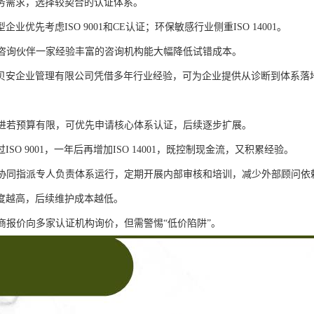
务需求，选择较契合的认证体系。
企业优先考虑ISO 9001和CE认证；环保敏感行业侧重ISO 14001。
专业咨询伙伴一家经验丰富的咨询机构能大幅降低试错成本。
贝安企业管理有限公司凭借多年行业经验，可为企业提供从诊断到体系落
段推进若预算有限，可优先申请核心体系认证，后续逐步扩展。
ISO 9001，一年后再增加ISO 14001，既控制现金流，又积累经验。
内部协同指派专人负责体系运行，定期开展内部审核和培训，减少外部顾问依
度越高，后续维护成本越低。
务商报价向多家认证机构询价，但需警惕“低价陷阱”。