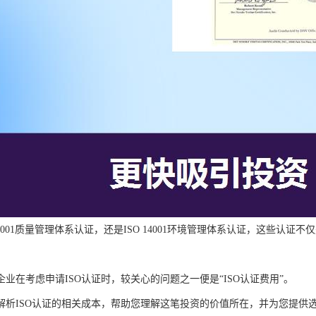
 9001质量管理体系认证，还是ISO 14001环境管理体系认证，这些认
业在考虑申请ISO认证时，较关心的问题之一便是“ISO认证费用”。
解析ISO认证的相关成本，帮助您理解这笔投资的价值所在，并为您提供