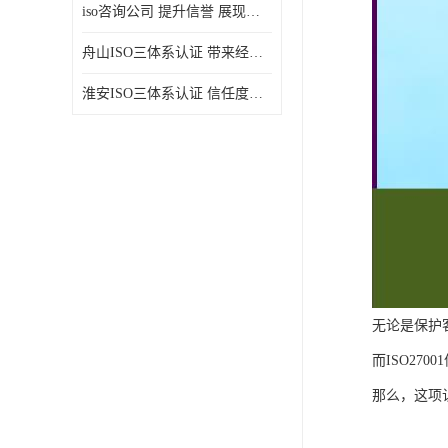
iso咨询公司 提升信誉 展现企业文化
舟山ISO三体系认证 带来经济效益 带来可以信赖的良好印象
淮安ISO三体系认证 信任度增加 具备市场竞争能力
无论是保护
而ISO2
那么，这项