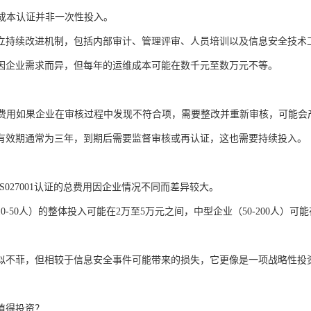
维成本认证并非一次性投入。
立持续改进机制，包括内部审计、管理评审、人员培训以及信息安全技术
因企业需求而异，但每年的运维成本可能在数千元至数万元不等。
潜在费用如果企业在审核过程中发现不符合项，需要整改并重新审核，可能会
有效期通常为三年，到期后需要监督审核或再认证，这也需要持续投入。
S027001认证的总费用因企业情况不同而差异较大。
0-50人）的整体投入可能在2万至5万元之间，中型企业（50-200人）可
。
似不菲，但相较于信息安全事件可能带来的损失，它更像是一项战略性投
值得投资？