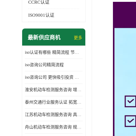
CCRC认证
ISO9001认证
最新供应商机
更多
iso认证有哪些 精简流程 节省企业运营成本
iso咨询公司精简流程
iso咨询公司 更快吸引投资 节省企业运营成本
淮安机动车检测服务咨询 增加竞争力 可获得更多业务机会
泰州交通行业服务认证 拓宽可业务范围 提高客户对企业满意度
江苏机动车检测服务咨询 具有社会效益 是企业综合实力的体现
舟山机动车检测服务咨询 规范管理技术 具备市场竞争能力