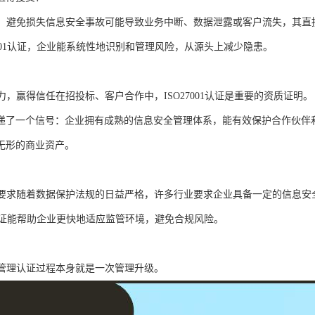
风险，避免损失信息安全事故可能导致业务中断、数据泄露或客户流失，其
7001认证，企业能系统性地识别和管理风险，从源头上减少隐患。
争力，赢得信任在招投标、客户合作中，ISO27001认证是重要的资质证明。
递了一个信号：企业拥有成熟的信息安全管理体系，能有效保护合作伙伴
无形的商业资产。
合规要求随着数据保护法规的日益严格，许多行业要求企业具备一定的信息安
01认证能帮助企业更快地适应监管环境，避免合规风险。
内部管理认证过程本身就是一次管理升级。