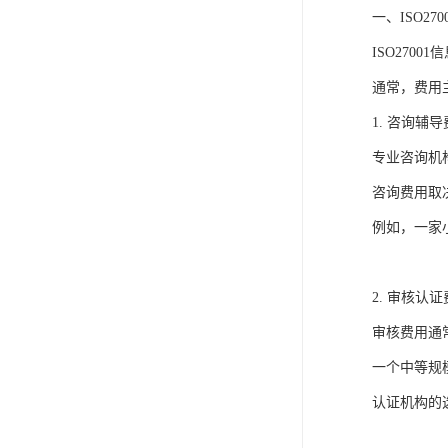
一、ISO27
ISO270
通常，费用
1. 咨询
专业咨询机
咨询费用取
例如，一家
2. 审核
审核费用通
一个中等规
认证机构的