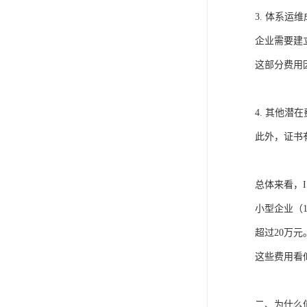
3. 体系运
企业需要建
这部分费用
4. 其他
此外，证书
总体来看，I
小型企业（1
超过20万元
这些费用看
二、为什么