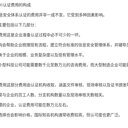
001认证费用的构成
01信息安全体系认证的费用并非一成不变，它受到多种因素影响。
主要包括以下几部分：
辅导费用这是企业准备认证过程中必不可少的一环。
构会帮助企业梳理现有流程，建立符合标准的信息安全管理体系，并辅导
决于企业的规模、业务复杂度以及现有管理水平。
小型科技公司可能需要数千元至数万元的咨询费用，而大型制造企业可能
认证费用这部分费用由认证机构收取，涵盖文件审核、现场审核以及证书颁发
常与企业的员工人数、分支机构数量以及现场审核天数相关。
模的企业，认证费用可能在数万元左右。
选择也会影响价格，国际知名机构通常收费较高，但认可度也更广泛。