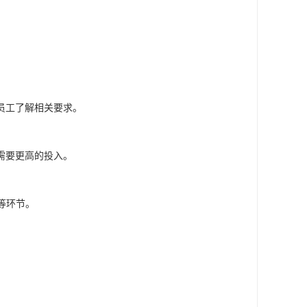
员工了解相关要求。
需要更高的投入。
等环节。