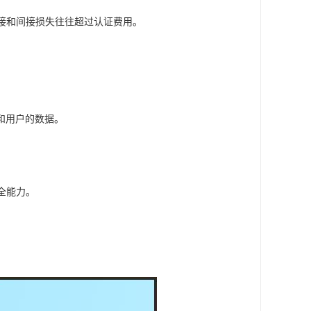
直接和间接损失往往超过认证费用。
和用户的数据。
全能力。