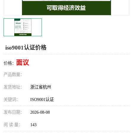
交通运输服务认证
CCRC认证
ISO9001认证
ISO14001认证
ISO认证
OHSAS18001认证
iso9001认证价格
CCC认证
CE认证
面议
价格：
TS16949认证
CQC志愿认证
产品数量：
iso22000认证
iso体系认证
发货地址：
浙江省杭州
ISO27001信息安全认证
关键词：
ISO9001认证
发布日期：
2026-08-08
阅 读 量：
143