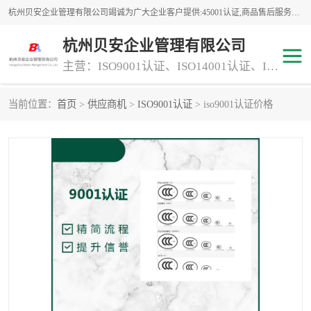
杭州贝安企业管理有限公司竭诚为广大企业客户提供:45001认证,商品售后服务认证,CE认证,知识产权体系认证,iso体系认证等服务,公司提供一条认证服务,方便快捷.
杭州贝安企业管理有限公司
主营：ISO9001认证、ISO14001认证、ISO认证、ISO22000认证、ISO/TS16949认证,FSC森林认证
当前位置：
首页
>
供应商机
>
ISO9001认证
> iso9001认证价格
商品售后服务认证
常规投标加分服务项目
专业资质评价证书(1)
ISO9000
ISO14000
45001认证
GJB 9001C-2017
知识产权体系认证
工程承包
交通运输服务
ITSS认证
消防设施工程专业承包