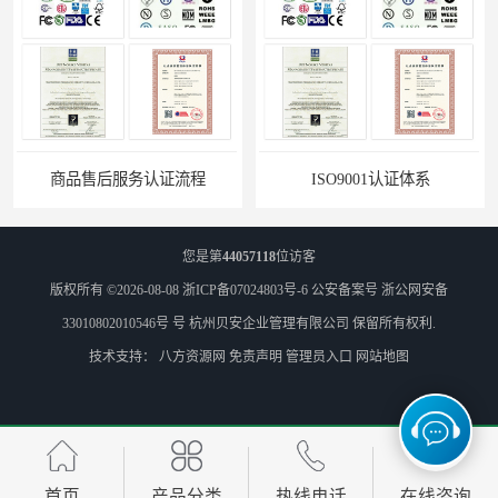
商品售后服务认证流程
ISO9001认证体系
您是第
44057118
位访客
版权所有 ©2026-08-08
浙ICP备07024803号-6
公安备案号 浙公网安备
33010802010546号 号
杭州贝安企业管理有限公司
保留所有权利.
技术支持：
八方资源网
免责声明
管理员入口
网站地图
商品售后服务认证公司
无锡ISO认证机构
首页
产品分类
热线电话
在线咨询