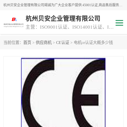
杭州贝安企业管理有限公司竭诚为广大企业客户提供:45001认证,商品售后服务认证,CE认证,知识产权体系认证,iso体系认证等服务,公司提供一条认证服务,方便快捷.
杭州贝安企业管理有限公司
主营：ISO9001认证、ISO14001认证、ISO认证、ISO22000认证、ISO/TS16949认证,FSC森林认证
当前位置：
首页
>
供应商机
>
CE认证
> 电机ce认证大概多少钱
商品售后服务认证
常规投标加分服务项目
专业资质评价证书(1)
ISO9000
ISO14000
45001认证
GJB 9001C-2017
知识产权体系认证
工程承包
交通运输服务
ITSS认证
消防设施工程专业承包