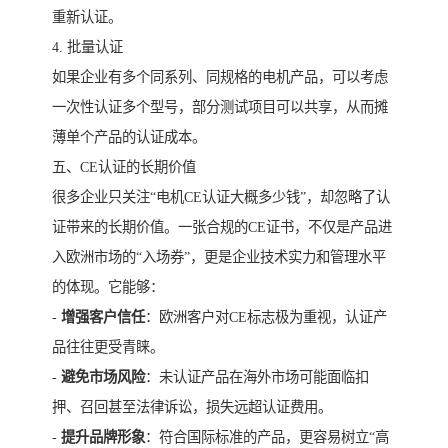
重新认证。
4. 批量认证
如果企业有多个同系列、同规格的电机产品，可以考虑
一次性认证多个型号，部分测试项目可以共享，从而摊
薄单个产品的认证成本。
五、CE认证的长期价值
很多企业只关注“电机CE认证大概多少钱”，却忽略了认
证带来的长期价值。一张合规的CE证书，不仅是产品进
入欧洲市场的“入场券”，更是企业技术实力和管理水平
的体现。它能够：
-
增强客户信任
：欧洲客户对CE标志极为重视，认证产
品往往更受青睐。
-
避免市场风险
：未认证产品在海外市场可能面临扣
押、召回甚至法律诉讼，损失远超认证费用。
-
提升品牌形象
：符合国际标准的产品，更容易树立“高