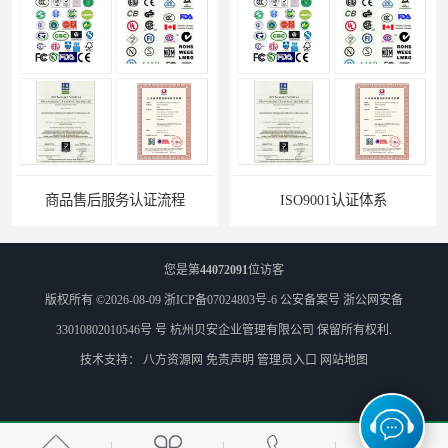
ISO9001认证体系
商品售后服务认证公司
您是第
44072091
位访客
版权所有 ©2026-08-09
浙ICP备07024803号-6
公安备案号 浙公网安备
33010802010546号 号
杭州贝安企业管理有限公司
保留所有权利.
技术支持：
八方资源网
免责声明
管理员入口
网站地图