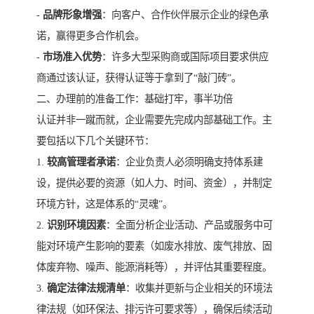
-
品牌形象增强
：向客户、合作伙伴展示企业的绿色承
诺，赢得更多合作机会。
-
市场准入优势
：许多大型采购商或国际项目要求供应
商通过该认证，获得认证等于拿到了“敲门砖”。
二、办理前的准备工作：基础打牢，事半功倍
认证并非一蹴而就，企业需要先完成内部基础工作。主
要包括以下几个关键环节：
1.
较高管理者承诺
：企业负责人必须明确支持体系建
设，提供必要的资源（如人力、时间、资金），并制定
环境方针，这是体系的“灵魂”。
2.
识别环境因素
：全面分析企业活动、产品或服务中可
能对环境产生影响的要素（如废水排放、废气排放、固
体废弃物、噪声、能源消耗等），并评估其重要程度。
3.
确定法律法规清单
：收集并更新与企业相关的环境法
律法规（如环保法、排污许可要求等），确保后续活动