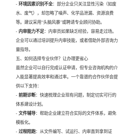
-
环境因素识别不全
：部分企业只关注显性污染（如废
水、废气），却忽略了噪声、化学品泄漏、资源浪费
等。建议采用“头脑风暴”或聘请专业顾问协助。
-
内审能力不足
：内审员如果缺乏经验，容易走过场。
企业可以通过培训提升内审技能，或者借助外部咨询力
量指导。
五、如何选择专业伙伴？让办理更省心
虽然企业可以自行完成认证申请，但专业咨询机构的介
入能显著提高效率和通过率。一个靠谱的合作伙伴会提
供以下支持：
-
前期诊断
：快速梳理企业现有问题，制定切实可行的
体系建设计划。
-
文件辅导
：帮助企业建立符合实际的文件体系，避免
模板化。
-
过程陪跑
：从文件编写、试运行、内审直到拿到证