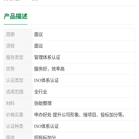
产品描述
周期
面议
流程
面议
服务类型
管理体系认证
优势
服务好，效率高
认证类型
ISO体系认证
适用范围
全行业
材料
协助整理
价格实惠
申办好处 提升公司形象、接项目、投标加分等。
认证种类
ISO体系认证
用途
招投标加分