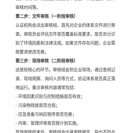
审核时间等。
第二步：文件审核（一阶段审核）
认证机构会派出审核组，首先对企业的体系文件进行审
查。审核员会评估文件是否覆盖标准要求，是否充分识
别了环境因素和法律法规。如果文件存在问题，企业需
按要求修改完善。
第三步：现场审核（二阶段审核）
这是较核心的环节。审核组会到企业现场，通过查阅记
录、现场观察、询问人员等方式，验证体系是否真正落
地运行。重点审核内容通常包括：
- 环境因素识别与控制措施是否有效；
- 污染物排放是否合规；
- 应急准备与响应程序是否完善；
- 内审、管理评审是否按计划实施。
现场审核结束后，审核组会出具审核报告，指出不符合