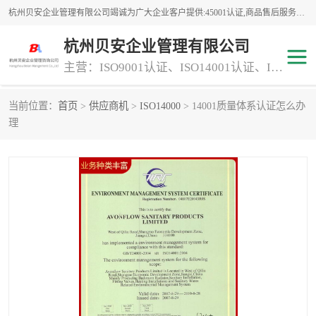
杭州贝安企业管理有限公司竭诚为广大企业客户提供:45001认证,商品售后服务认证,CE认证,知识产权体系认证,iso体系认证等服务,公司提供一条认证服务,方便快捷.
杭州贝安企业管理有限公司
主营：ISO9001认证、ISO14001认证、ISO认证、ISO22000认证、ISO/TS16949认证,FSC森林认证
当前位置：
首页
>
供应商机
>
ISO14000
> 14001质量体系认证怎么办
商品售后服务认证
常规投标加分服务项目
理
专业资质评价证书(1)
ISO9000
ISO14000
45001认证
GJB 9001C-2017
知识产权体系认证
工程承包
交通运输服务
ITSS认证
消防设施工程专业承包