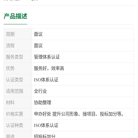
产品描述
周期
面议
流程
面议
服务类型
管理体系认证
优势
服务好，效率高
认证类型
ISO体系认证
适用范围
全行业
材料
协助整理
价格实惠
申办好处 提升公司形象、接项目、投标加分等。
认证种类
ISO体系认证
用途
招投标加分