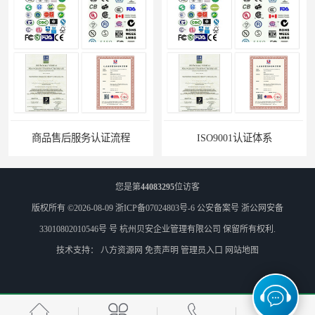
ISO9001认证体系
商品售后服务认证公司
您是第
44083295
位访客
版权所有 ©2026-08-09
浙ICP备07024803号-6
公安备案号 浙公网安备
33010802010546号 号
杭州贝安企业管理有限公司
保留所有权利.
技术支持：
八方资源网
免责声明
管理员入口
网站地图
无锡ISO认证机构
苏州ISO9001认证咨询