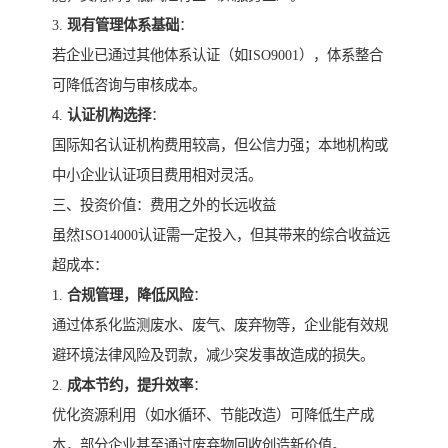
3.
现有管理体系基础
：
若企业已通过其他体系认证（如ISO9001），体系整合
可降低咨询与审核成本。
4.
认证机构选择
：
国际知名认证机构费用较高，但公信力强；本地机构或
中小企业认证项目费用相对灵活。
三、投资价值：费用之外的长远收益
虽然ISO14000认证需一定投入，但其带来的综合收益远
超成本：
1.
合规管理，降低风险
：
通过体系化监测废水、废气、废弃物等，企业能有效规
避环境法律风险及罚款，减少突发事故造成的损失。
2.
成本节约，提升效率
：
优化资源利用（如水循环、节能改造）可降低生产成
本，部分企业甚至通过废弃物回收创造新价值。