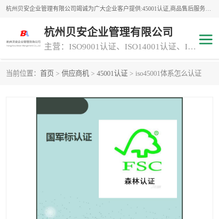
杭州贝安企业管理有限公司竭诚为广大企业客户提供:45001认证,商品售后服务认证,CE认证,知识产权体系认证,iso体系认证等服务,公司提供一条认证服务,方便快捷.
杭州贝安企业管理有限公司
主营：ISO9001认证、ISO14001认证、ISO认证、ISO22000认证、ISO/TS16949认证,FSC森林认证
当前位置：
首页
>
供应商机
>
45001认证
> iso45001体系怎么认证
商品售后服务认证
常规投标加分服务项目
专业资质评价证书(1)
ISO9000
ISO14000
45001认证
GJB 9001C-2017
知识产权体系认证
工程承包
交通运输服务
ITSS认证
消防设施工程专业承包