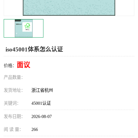
交通运输服务认证
CCRC认证
ISO9001认证
ISO14001认证
ISO认证
OHSAS18001认证
iso45001体系怎么认证
CCC认证
CE认证
面议
价格：
TS16949认证
CQC志愿认证
产品数量：
iso22000认证
iso体系认证
发货地址：
浙江省杭州
ISO27001信息安全认证
关键词：
45001认证
发布日期：
2026-08-07
阅 读 量：
266