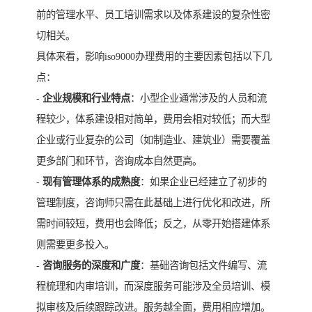
前的管理水平、员工培训需求以及体系建设的复杂性密
切相关。
具体来看，影响iso9000办理费用的主要因素包括以下几
点：
-
企业规模和行业特点
：小型企业通常涉及的人员和流
程较少，体系建设相对简单，费用会相对较低；而大型
企业或行业复杂的公司（如制造业、建筑业）需要覆盖
更多部门和环节，咨询成本自然更高。
-
现有管理体系的成熟度
：如果企业已经建立了初步的
管理制度，咨询师只需在此基础上进行优化和改进，所
需时间较短，费用也会降低；反之，从零开始搭建体系
则需要更多投入。
-
咨询服务的深度和广度
：基础咨询包括文件编写、流
程梳理和内审培训，而深度服务可能涉及全员培训、模
拟审核及后续跟踪改进。服务越全面，费用相应增加。