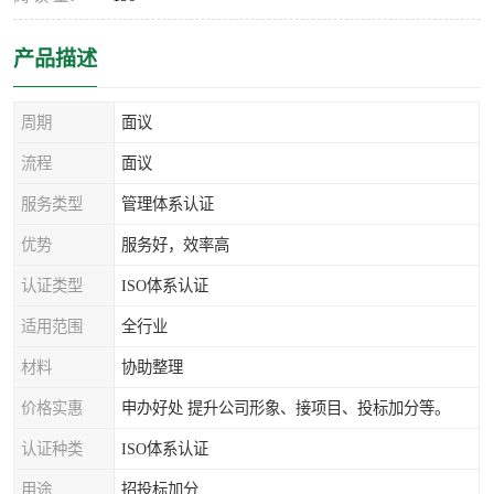
产品描述
周期
面议
流程
面议
服务类型
管理体系认证
优势
服务好，效率高
认证类型
ISO体系认证
适用范围
全行业
材料
协助整理
价格实惠
申办好处 提升公司形象、接项目、投标加分等。
认证种类
ISO体系认证
用途
招投标加分