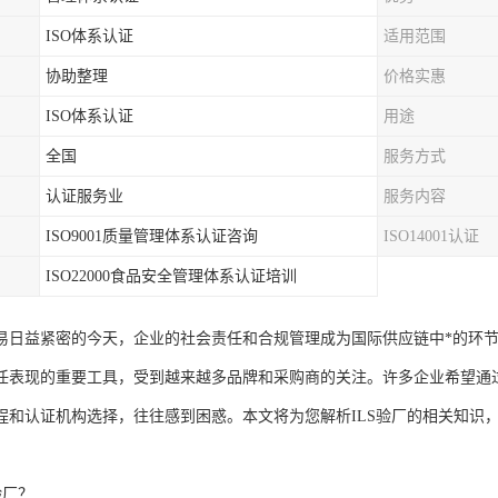
ISO体系认证
适用范围
协助整理
价格实惠
ISO体系认证
用途
全国
服务方式
认证服务业
服务内容
ISO9001质量管理体系认证咨询
ISO14001认证
ISO22000食品安全管理体系认证培训
易日益紧密的今天，企业的社会责任和合规管理成为国际供应链中*的环节
任表现的重要工具，受到越来越多品牌和采购商的关注。许多企业希望通过
程和认证机构选择，往往感到困惑。本文将为您解析ILS验厂的相关知识
验厂？