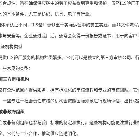
的合规性，旨在确保供应链中的劳工权益得到尊重和保护。虽然ILS验厂
入的基本条件，尤其是纺织、玩具、电子等行业。
管理体系认证不同，ILS验厂更侧重于实际运营中的劳工实践，而非文件流
康与安全等。企业通过验厂后，通常会获得一份报告或证书，用于向客户
认证机构类型
提供ILS验厂服务的机构种类繁多。它们可以是独立的第三方审核公司、
一些常见的类型：
第三方审核机构
常在全球范围内提供服务，拥有标准化的审核流程和专业的审核团队。它
，一些专注于社会责任审核的机构会按照国际规范进行现场评估，出具权
或非政府组织
会或非营利组织也参与验厂标准的制定和执行。这些机构可能更注重行业
全。它们与企业合作，推动供应链透明化。