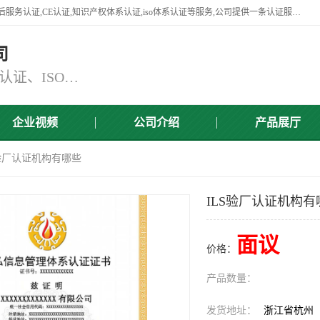
杭州贝安企业管理有限公司竭诚为广大企业客户提供:45001认证,商品售后服务认证,CE认证,知识产权体系认证,iso体系认证等服务,公司提供一条认证服务,方便快捷.
司
主营：ISO9001认证、ISO14001认证、ISO认证、ISO22000认证、ISO/TS16949认证,FSC森林认证
企业视频
公司介绍
产品展厅
S验厂认证机构有哪些
ILS验厂认证机构有
面议
价格：
产品数量：
发货地址：
浙江省杭州