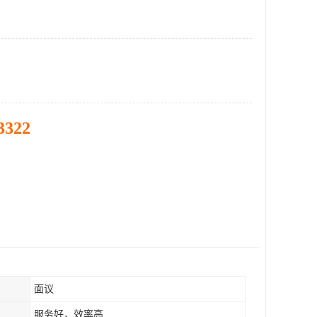
3322
面议
服务好，效率高