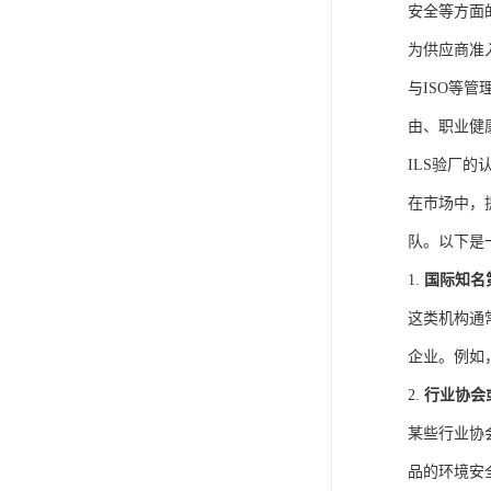
安全等方面
为供应商准
与ISO等
由、职业健
ILS验厂的
在市场中，
队。以下是
1.
国际知名
这类机构通
企业。例如
2.
行业协会
某些行业协
品的环境安