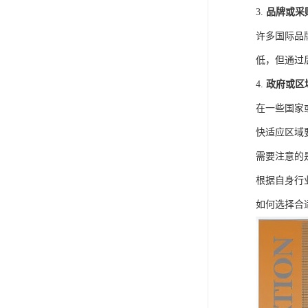
3.
品牌或采
许多国际品
低，但通过
4.
政府或区
在一些国家
快适应区域
需要注意的
根据自身行
如何选择合