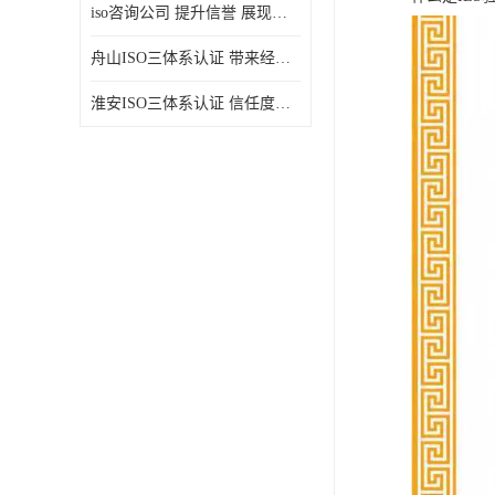
iso咨询公司 提升信誉 展现企业文化
舟山ISO三体系认证 带来经济效益 带来可以信赖的良好印象
淮安ISO三体系认证 信任度增加 具备市场竞争能力