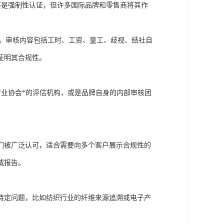
不是强制性认证，但许多国际品牌和零售商将其作
程。审核内容包括工时、工资、童工、歧视、结社自
证明其合规性。
行业协会*的评估机构，或是品牌自身的内部审核团
们被广泛认可，适合需要向多个客户展示合规性的
威报告。
特定问题，比如纺织行业的纤维来源追溯或电子产