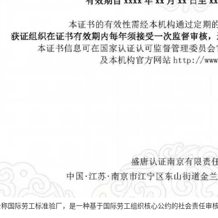
，全称国际劳工标准验厂，是一种基于国际劳工组织核心公约的社会责任审