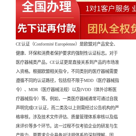
CE认证（Conformité Européenne）是欧盟对产品安全、
健康、环保和消费者保护要求的强制性认证标志。对于
医疗器械类产品，CE认证更是直接关系到产品的市场准
入资格。根据欧盟相关指令，不同类别的医疗器械需要
遵循不同的认证路径，包括但不限于MDD（医疗器械指
令）、MDR（医疗器械法规）以及IVDD（体外诊断医
疗器械指令）等。例如，一类医疗器械通常可通过自我
声明完成CE认证，而二类及以上则需经过公告机构的严
格审核，涉及技术文件评估、质量管理体系审核以及临
床评价等多个环节。这一过程不仅考验企业的研发与生
产能力，更要求企业具备对法规体系的深刻理解。因