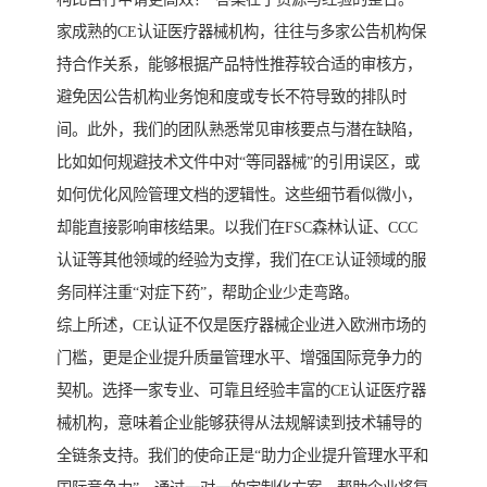
家成熟的CE认证医疗器械机构，往往与多家公告机构保
持合作关系，能够根据产品特性推荐较合适的审核方，
避免因公告机构业务饱和度或专长不符导致的排队时
间。此外，我们的团队熟悉常见审核要点与潜在缺陷，
比如如何规避技术文件中对“等同器械”的引用误区，或
如何优化风险管理文档的逻辑性。这些细节看似微小，
却能直接影响审核结果。以我们在FSC森林认证、CCC
认证等其他领域的经验为支撑，我们在CE认证领域的服
务同样注重“对症下药”，帮助企业少走弯路。
综上所述，CE认证不仅是医疗器械企业进入欧洲市场的
门槛，更是企业提升质量管理水平、增强国际竞争力的
契机。选择一家专业、可靠且经验丰富的CE认证医疗器
械机构，意味着企业能够获得从法规解读到技术辅导的
全链条支持。我们的使命正是“助力企业提升管理水平和