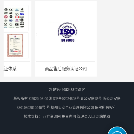
商品售后服务认证公司
无锡ISO认证机构
您是第
44082488
位访客
版权所有 ©2026-08-09
浙ICP备07024803号-6
公安备案号 浙公网安备
33010802010546号 号
杭州贝安企业管理有限公司
保留所有权利.
技术支持：
八方资源网
免责声明
管理员入口
网站地图