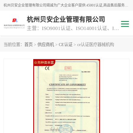
杭州贝安企业管理有限公司竭诚为广大企业客户提供:45001认证,商品售后服务认证,CE认证,知识产权体系认证,iso体系认证等服务,公司提供一条认证服务,方便快捷.
杭州贝安企业管理有限公司
主营：ISO9001认证、ISO14001认证、ISO认证、ISO22000认证、ISO/TS16949认证,FSC森林认证
当前位置：
首页
>
供应商机
>
CE认证
> ce认证医疗器械机构
商品售后服务认证
常规投标加分服务项目
专业资质评价证书(1)
ISO9000
ISO14000
45001认证
GJB 9001C-2017
知识产权体系认证
工程承包
交通运输服务
ITSS认证
消防设施工程专业承包