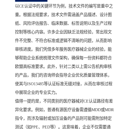
以CE认证中的关键环节为例，技术文件的编写是重中之
重。根据法规要求，技术文件需涵盖产品描述、设计图
纸、风险评估报告、临床数据、标签说明以及生产过程
控制等核心内容。许多企业因缺乏法规经验，常出现文
件不完整、不符合标准或逻辑不清晰的问题，从而影响
审核进度。我们凭借多年服务医疗器械企业的经验，能
够帮助企业系统梳理文件架构，确保每一份资料都符合
欧盟高标准要求。此外，针对二类以上需公告机构审核
的产品，我们的咨询师会指导企业优化质量管理体系，
使其与ISO13485等认证标准无缝对接，从而在审核过程
中展现企业的专业实力。
值得一提的是，不同类别的医疗器械对CE认证路径有差
异化要求。例如，普通有源医疗设备需遵循MDD或MDR
指令，而涉及辐射或加压设备的产品则可能需附加特定
测试（如PPE、PED等）。这意味着，企业不仅需要通