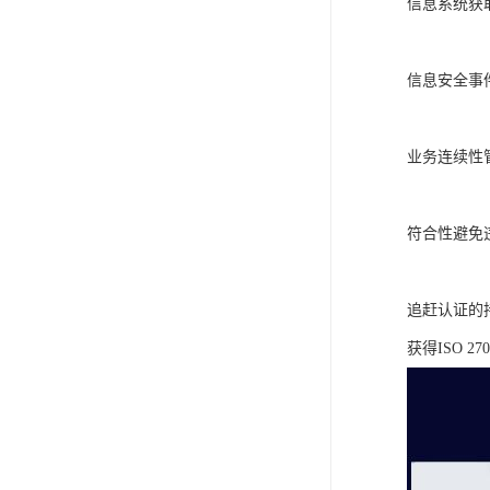
信息系统获
信息安全事
业务连续性
符合性避免
追赶认证的
获得ISO 