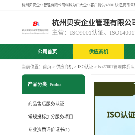
杭州贝安企业管理有限公
公司首页
供应商机
当前位置：
首页
>
供应商机
>
ISO认证
> iso27001管理体
产品分类
Product
商品售后服务认证
常规投标加分服务项目
专业资质评价证书(1)