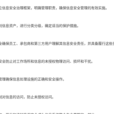
立信息安全治理框架，明确管理职责，确保信息安全管理的有效实施。
别信息资产，进行分类分级，确定适当的保护措施。
全确保员工、承包商和第三方用户理解其信息安全责任，并具备履行这些
安全防止对工作场所和信息的未授权物理访问、损坏和干扰。
管理确保信息处理设施的正确和安全操作。
制对信息的访问，防止未授权访问。