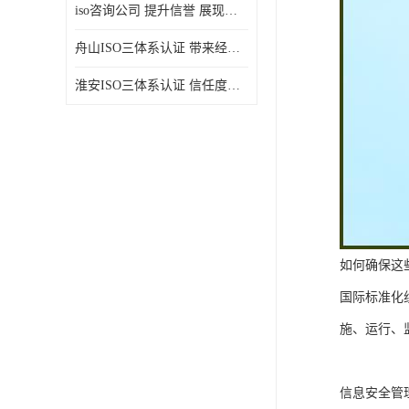
iso咨询公司 提升信誉 展现企业文化
舟山ISO三体系认证 带来经济效益 带来可以信赖的良好印象
淮安ISO三体系认证 信任度增加 具备市场竞争能力
如何确保这
国际标准化
施、运行、
信息安全管