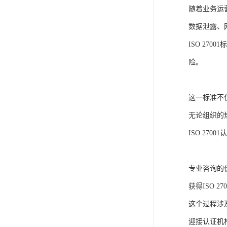
随着业务运
数据泄露、
ISO 2
险。
这一标准不
无论组织的
ISO 2
专业咨询的
获得ISO 
这个过程涉
迎接认证机