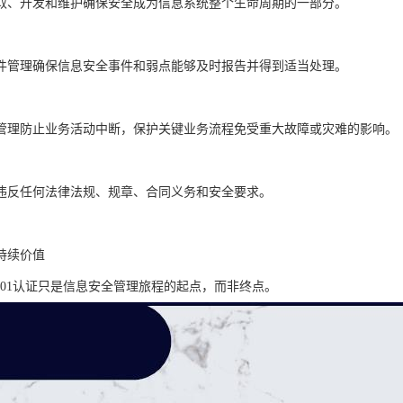
取、开发和维护确保安全成为信息系统整个生命周期的一部分。
件管理确保信息安全事件和弱点能够及时报告并得到适当处理。
管理防止业务活动中断，保护关键业务流程免受重大故障或灾难的影响。
违反任何法律法规、规章、合同义务和安全要求。
持续价值
27001认证只是信息安全管理旅程的起点，而非终点。