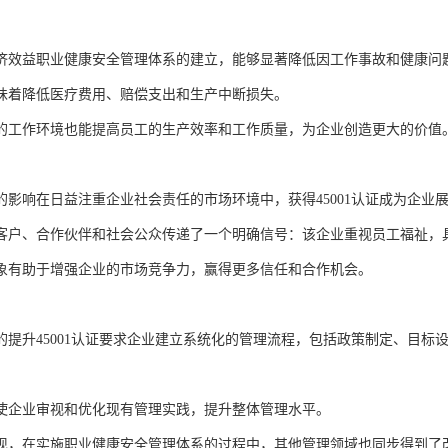
济效益职业健康安全管理体系的建立，能够显著降低因工作事故和健康问
味着降低医疗费用、赔偿支出和生产中断损失。
的工作环境也能提高员工的生产效率和工作质量，为企业创造更大的价值
的影响在日益注重企业社会责任的市场环境中，获得45001认证成为企业
客户、合作伙伴和社会公众传递了一个明确信号：该企业重视员工福祉，
象有助于增强企业的市场竞争力，赢得更多信任和合作机会。
的提升45001认证要求企业建立系统化的管理流程，包括政策制定、目标
使企业审视和优化现有管理实践，提升整体管理水平。
现，在实施职业健康安全管理体系的过程中，其他管理领域也同步得到了