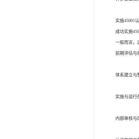
实施4500
成功实施45
一般而言，
前期评估与
体系建立与
实施与运行
内部审核与