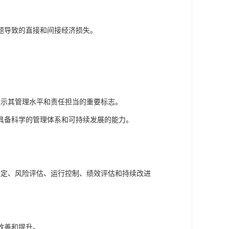
题导致的直接和间接经济损失。
。
展示其管理水平和责任担当的重要标志。
具备科学的管理体系和可持续发展的能力。
设定、风险评估、运行控制、绩效评估和持续改进
改善和提升。