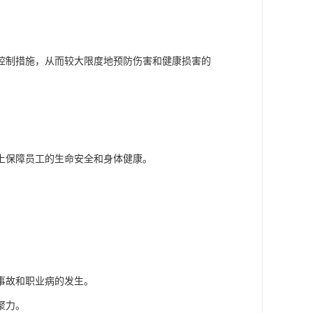
控制措施，从而较大限度地预防伤害和健康损害的
上保障员工的生命安全和身体健康。
事故和职业病的发生。
聚力。