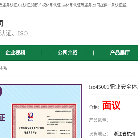
杭州贝安企业管理有限公司竭诚为广大企业客户提供:45001认证,商品售后服务认证,CE认证,知识产权体系认证,iso体系认证等服务,公司提供一条认证服务,方便快捷.
司
主营：ISO9001认证、ISO14001认证、ISO认证、ISO22000认证、ISO/TS16949认证,FSC森林认证
企业视频
公司介绍
产品展厅
全体系
iso45001职业安全
面议
价格：
产品数量：
发货地址：
浙江省杭州