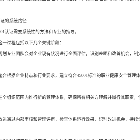
1认证的系统路径
001认证需要系统性的方法和专业的指导。
这一过程包括以下几个关键阶段：
规划专业团队会对企业现有状况进行全面评估，识别差距和改善机会，制
整合根据企业特点和行业要求，建立符合45001标准的职业健康安全管理
在全组织范围内推行新的管理体系，确保所有相关方理解并履行其职责，
改进通过内部审核和管理评审，检查体系运行效果，识别改进机会，持续