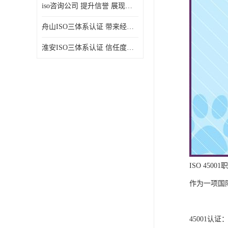
iso咨询公司 提升信誉 展现企业文化
舟山ISO三体系认证 带来经济效益 带来可以信赖的良好印象
淮安ISO三体系认证 信任度增加 具备市场竞争能力
ISO 45
作为一项国
45001认