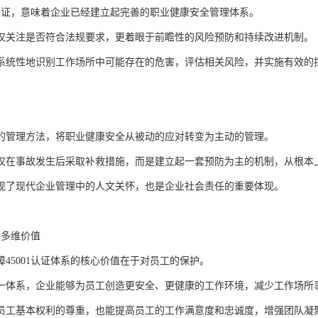
01认证，意味着企业已经建立起完善的职业健康安全管理体系。
仅关注是否符合法规要求，更着眼于前瞻性的风险预防和持续改进机制。
系统性地识别工作场所中可能存在的危害，评估相关风险，并实施有效的
的管理方法，将职业健康安全从被动的应对转变为主动的管理。
仅在事故发生后采取补救措施，而是建立起一套预防为主的机制，从根本
现了现代企业管理中的人文关怀，也是企业社会责任的重要体现。
证的多维价值
障45001认证体系的核心价值在于对员工的保护。
一体系，企业能够为员工创造更安全、更健康的工作环境，减少工作场所
员工基本权利的尊重，也能提高员工的工作满意度和忠诚度，增强团队凝