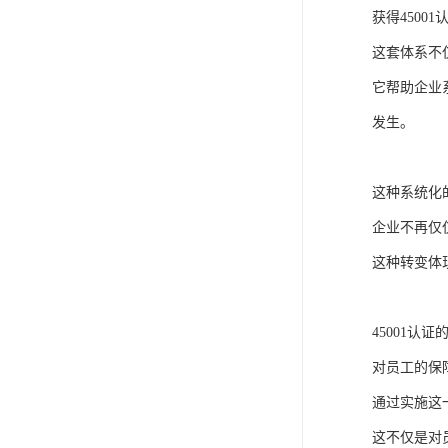
获得450
这套体系不
它帮助企业
发生。
这种系统化
企业不再仅
这种转变体
45001认
对员工的保
通过实施这
这不仅是对