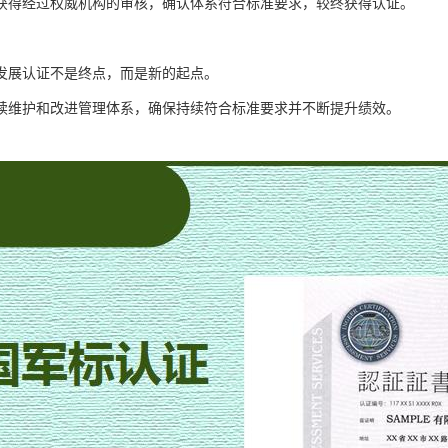
获得经过权威机构的审核，确认体系符合标准要求，较终获得认证。
发展认证不是终点，而是新的起点。
续维护和改进管理体系，确保持续符合标准要求并不断提升绩效。