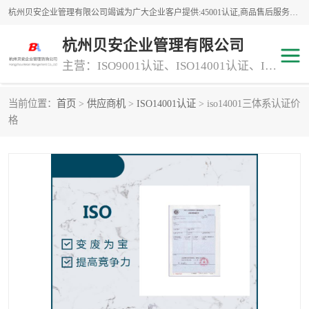
杭州贝安企业管理有限公司竭诚为广大企业客户提供:45001认证,商品售后服务认证,CE认证,知识产权体系认证,iso体系认证等服务,公司提供一条认证服务,方便快捷.
杭州贝安企业管理有限公司
主营：ISO9001认证、ISO14001认证、ISO认证、ISO22000认证、ISO/TS16949认证,FSC森林认证
当前位置：
首页
>
供应商机
>
ISO14001认证
> iso14001三体系认证价
商品售后服务认证
常规投标加分服务项目
格
专业资质评价证书(1)
ISO9000
ISO14000
45001认证
GJB 9001C-2017
知识产权体系认证
工程承包
交通运输服务
ITSS认证
消防设施工程专业承包