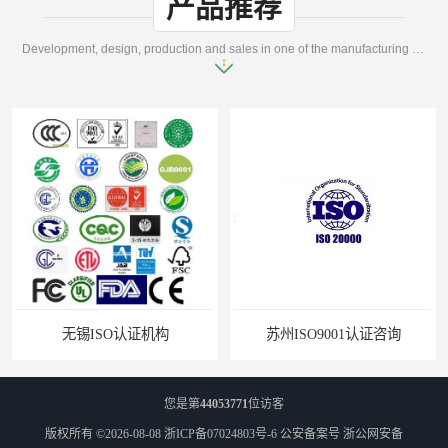
产品推荐
Development, design, production and sales in one of the manufacturing enterprises
无锡ISO认证机构
苏州ISO9001认证咨询
您是第
44053771
位访客
版权所有 ©2026-08-08
浙ICP备07024803号-6
公安备案号 浙公网安备