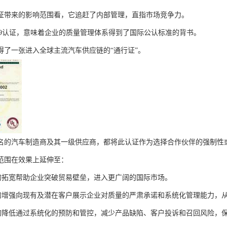
证带来的影响范围看，它追赶了内部管理，直指市场竞争力。
6949认证，意味着企业的质量管理体系得到了国际公认标准的背书。
得了一张进入全球主流汽车供应链的“通行证”。
名的汽车制造商及其一级供应商，都将此认证作为选择合作伙伴的强制性
范围在效果上延伸至：
入的拓宽帮助企业突破贸易壁垒，进入更广阔的国际市场。
任的增强向现有及潜在客户展示企业对质量的严肃承诺和系统化管理能力，
险的降低通过系统化的预防和管控，减少产品缺陷、客户投诉和召回风险，