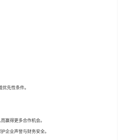
或优先性条件。
从而赢得更多合作机会。
保护企业声誉与财务安全。