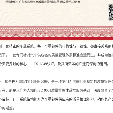
到一套精密的车载系统，每一个零部件的可靠性与一致性，都直接关系到
景下，一套专门针对汽车供应链的质量管理体系标准应运而生，并成为连
今天要探讨的核心——TS16949认证，及其所涵盖的广泛而深刻的范围。
9认证，其全称为ISO/TS 16949:2009，是一项专门为汽车行业制定的质量
存在，而是以广为人知的ISO 9001质量管理体系框架为基础，深度融合
心目标，在于系统性地提升汽车零部件供应商的质量管理能力，确保其产
户的期望。