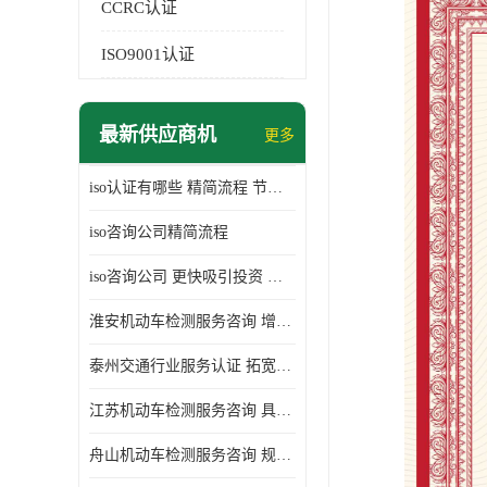
CCRC认证
ISO9001认证
最新供应商机
更多
iso认证有哪些 精简流程 节省企业运营成本
iso咨询公司精简流程
iso咨询公司 更快吸引投资 节省企业运营成本
淮安机动车检测服务咨询 增加竞争力 可获得更多业务机会
泰州交通行业服务认证 拓宽可业务范围 提高客户对企业满意度
江苏机动车检测服务咨询 具有社会效益 是企业综合实力的体现
舟山机动车检测服务咨询 规范管理技术 具备市场竞争能力