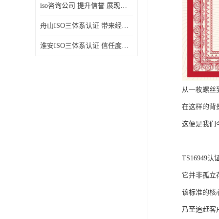
iso咨询公司 提升信誉 展现企业文化
舟山ISO三体系认证 带来经济效益 带来可以信赖的良好印象
淮安ISO三体系认证 信任度增加 具备市场竞争能力
从一枚螺丝
在这样的背
这便是我们
TS1694
它并非孤立
该标准的核
乃至追赶客