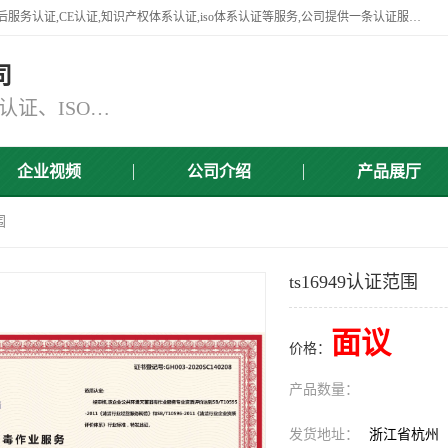
杭州贝安企业管理有限公司竭诚为广大企业客户提供:45001认证,商品售后服务认证,CE认证,知识产权体系认证,iso体系认证等服务,公司提供一条认证服务,方便快捷.
司
主营：ISO9001认证、ISO14001认证、ISO认证、ISO22000认证、ISO/TS16949认证,FSC森林认证
企业视频
公司介绍
产品展厅
围
ts16949认证范围
面议
价格：
产品数量：
发货地址：
浙江省杭州