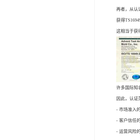
再者，从认
获得TS1
这相当于获
许多国际知
因此，认证
- 市场准
- 客户信
- 运营风