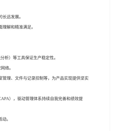
的长远发展。
全面理解和精准满足。
系统分析）等工具保证生产稳定性。
应网络。
验室管理、文件与记录控制等，为产品实现提供坚实
CAPA），驱动管理体系持续自我完善和绩效提
活动。