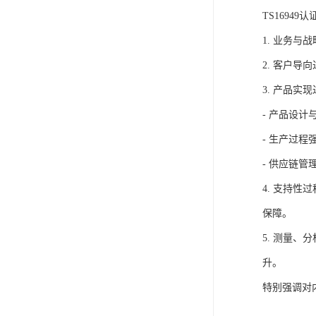
TS169
1. 业务
2. 客户
3. 产品实
- 产品设
- 生产过
- 供应链
4. 支持
保障。
5. 测量
升。
特别强调对