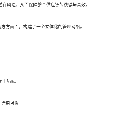
潜在风险，从而保障整个供应链的稳健与高效。
营的方方面面，构建了一个立体化的管理网络。
的供应商。
在适用对象。