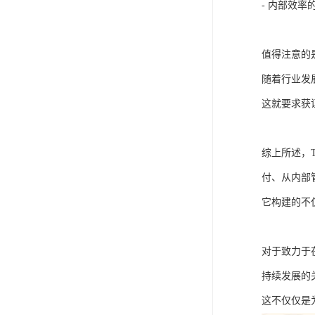
- 内部效
值得注意的是
随着行业发
这就要求获
综上所述，
付、从内部
它构建的不
对于致力于
持续发展的
这不仅仅是