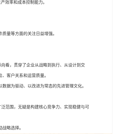
生产效率和成本控制能力。
件质量等方面的关注日益增强。
从纵向看，贯穿了企业从战略到执行、从设计到交
位、客户关系和运营质量。
以数据为驱动、以改进为常态的先进管理文化。
的广泛范围，无疑是构建核心竞争力、实现稳健与可
动战略选择。