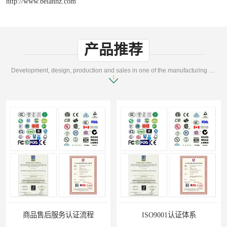
http://www.beianhz.com
产品推荐
Development, design, production and sales in one of the manufacturing enterprises
商品售后服务认证流程
ISO9001认证体系