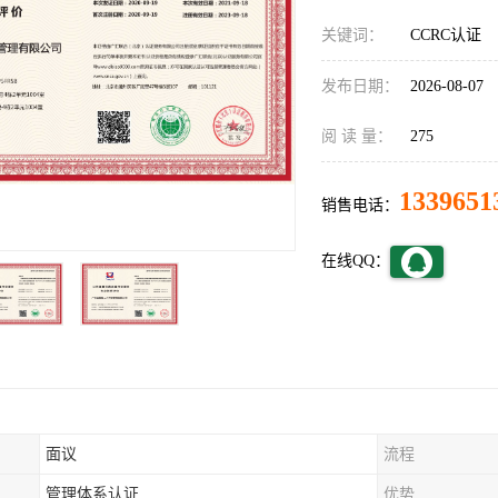
关键词：
CCRC认证
发布日期：
2026-08-07
阅 读 量：
275
1339651
销售电话：
在线QQ：
面议
流程
管理体系认证
优势