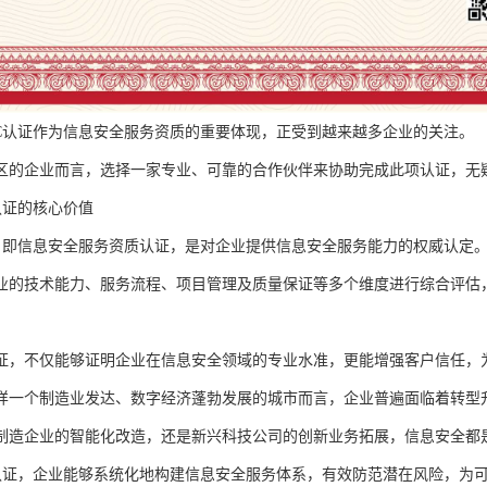
RC认证作为信息安全服务资质的重要体现，正受到越来越多企业的关注。
区的企业而言，选择一家专业、可靠的合作伙伴来协助完成此项认证，无
认证的核心价值
证，即信息安全服务资质认证，是对企业提供信息安全服务能力的权威认定
业的技术能力、服务流程、项目管理及质量保证等多个维度进行综合评估
证，不仅能够证明企业在信息安全领域的专业水准，更能增强客户信任，
样一个制造业发达、数字经济蓬勃发展的城市而言，企业普遍面临着转型
制造企业的智能化改造，还是新兴科技公司的创新业务拓展，信息安全都
C认证，企业能够系统化地构建信息安全服务体系，有效防范潜在风险，为