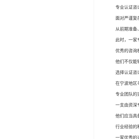
专业认证咨
面对严谨复
从前期准备
此时，一家
优秀的咨询
他们不仅能
选择认证咨
在宁波地区
专业团队的
一支由资深
他们应当具
行业经验的
一家优秀的