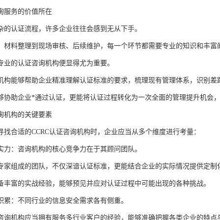
询服务的价值所在
杂的认证流程，许多企业往往会感到无从下手。
、材料整理到现场审核、后续维护，每一个环节都需要专业的知识和丰富
专业的认证咨询机构便显得尤为重要。
机构能够帮助企业精准理解认证标准的要求，梳理现有管理体系，识别差
够协助企业*通过认证，更能将认证过程转化为一次全面的管理提升机会
询机构的关键要素
寻找合适的CCRC认证咨询机构时，企业应当从多个维度进行考量：
实力：咨询机构的核心竞争力在于其顾问团队。
专家组成的团队，不仅深谙认证标准，更能结合企业的实际情况提供定制
备丰富的实战经验，能够预见并应对认证过程中可能出现的各种挑战。
积累：不同行业的信息安全需求各有侧重。
咨询机构应当拥有服务多行业客户的经验，能够准确把握各类企业的特点