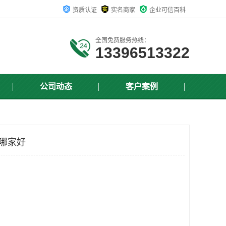
资质认证
实名商家
企业可信百科
全国免费服务热线：
13396513322
公司动态
客户案例
构哪家好