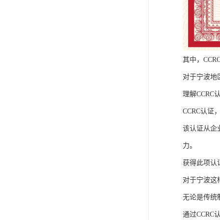
其中，CC
对于宁波地
理解CCRC
CCRC认
该认证从企
力。
获得此项认
对于宁波这
无论是传统
通过CCR