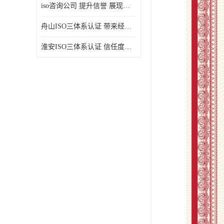
iso咨询公司 提升信誉 展现企业文化
舟山ISO三体系认证 带来经济效益 带来可以信赖的良好印象
淮安ISO三体系认证 信任度增加 具备市场竞争能力