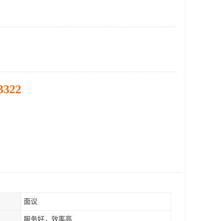
3322
面议
服务好，效率高