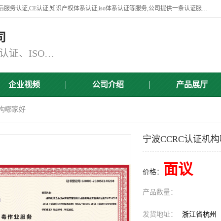
杭州贝安企业管理有限公司竭诚为广大企业客户提供:45001认证,商品售后服务认证,CE认证,知识产权体系认证,iso体系认证等服务,公司提供一条认证服务,方便快捷.
司
主营：ISO9001认证、ISO14001认证、ISO认证、ISO22000认证、ISO/TS16949认证,FSC森林认证
企业视频
公司介绍
产品展厅
机构哪家好
宁波CCRC认证机
面议
价格：
产品数量：
发货地址：
浙江省杭州