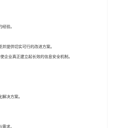
的经验。
距并提供切实可行的改进方案。
，使企业真正建立起长效的信息安全机制。
化解决方案。
与需求。