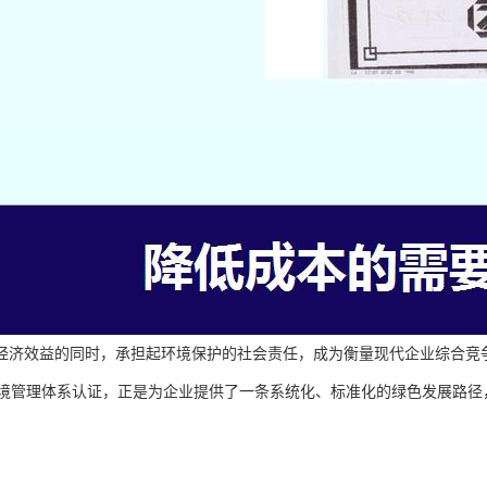
经济效益的同时，承担起环境保护的社会责任，成为衡量现代企业综合竞
001环境管理体系认证，正是为企业提供了一条系统化、标准化的绿色发展