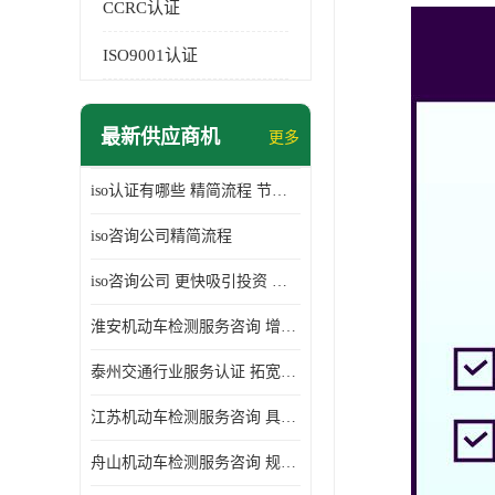
CCRC认证
ISO9001认证
最新供应商机
更多
iso认证有哪些 精简流程 节省企业运营成本
iso咨询公司精简流程
iso咨询公司 更快吸引投资 节省企业运营成本
淮安机动车检测服务咨询 增加竞争力 可获得更多业务机会
泰州交通行业服务认证 拓宽可业务范围 提高客户对企业满意度
江苏机动车检测服务咨询 具有社会效益 是企业综合实力的体现
舟山机动车检测服务咨询 规范管理技术 具备市场竞争能力