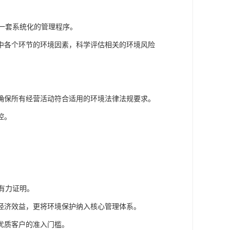
施一套系统化的管理程序。
中各个环节的环境因素，科学评估相关的环境风险
确保所有经营活动符合适用的环境法律法规要求。
控。
的有力证明。
经济效益，更将环境保护纳入核心管理体系。
优质客户的准入门槛。