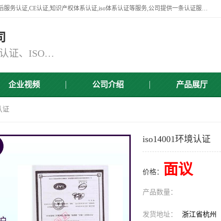
杭州贝安企业管理有限公司竭诚为广大企业客户提供:45001认证,商品售后服务认证,CE认证,知识产权体系认证,iso体系认证等服务,公司提供一条认证服务,方便快捷.
司
主营：ISO9001认证、ISO14001认证、ISO认证、ISO22000认证、ISO/TS16949认证,FSC森林认证
企业视频
公司介绍
产品展厅
境认证
iso14001环境认证
面议
价格：
产品数量：
发货地址：
浙江省杭州