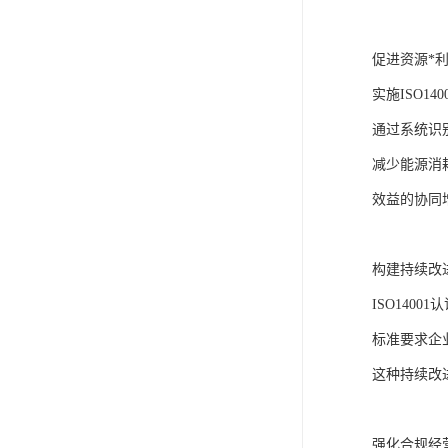
促进资源*
实施ISO
通过系统识
减少能源消
效益的协同
构建持续改
ISO140
标准要求企
这种持续改
强化合规经