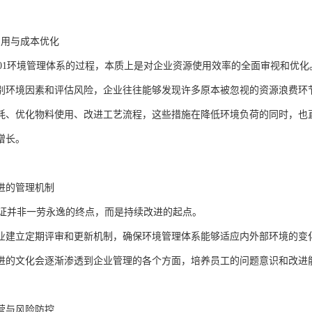
利用与成本优化
14001环境管理体系的过程，本质上是对企业资源使用效率的全面审视和优化
别环境因素和评估风险，企业往往能够发现许多原本被忽视的资源浪费环
耗、优化物料使用、改进工艺流程，这些措施在降低环境负荷的同时，也
增长。
进的管理机制
01认证并非一劳永逸的终点，而是持续改进的起点。
业建立定期评审和更新机制，确保环境管理体系能够适应内外部环境的变
进的文化会逐渐渗透到企业管理的各个方面，培养员工的问题意识和改进
营与风险防控