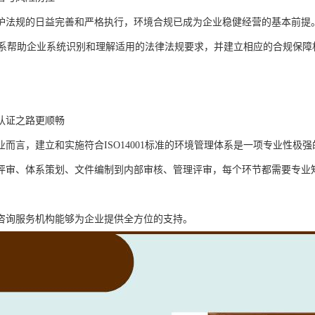
护法规的日益完善和严格执行，环境合规已成为企业稳健经营的基本前提
001体系帮助企业系统识别和理解适用的法律法规要求，并建立相应的合规
认证之路更顺畅
业而言，建立和实施符合ISO14001标准的环境管理体系是一项专业性极
评审、体系策划、文件编制到内部审核、管理评审，每个环节都需要专业
咨询服务机构能够为企业提供全方位的支持。