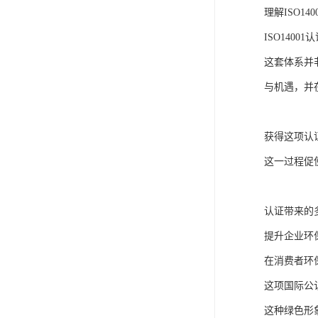
理解ISO14
ISO14
这套体系并
与机遇，并
获得这项认
这一过程促
认证带来的
提升企业环
在消费者环
这项国际公
这种绿色形