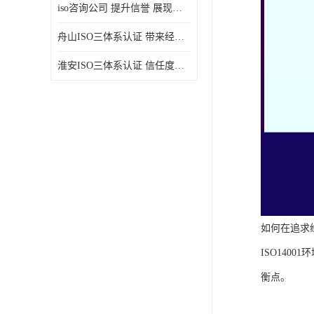
iso咨询公司 提升信誉 展现企业文化
舟山ISO三体系认证 带来经济效益 带来可以信赖的良好印象
淮安ISO三体系认证 信任度增加 具备市场竞争能力
如何在追求
ISO14
衡点。