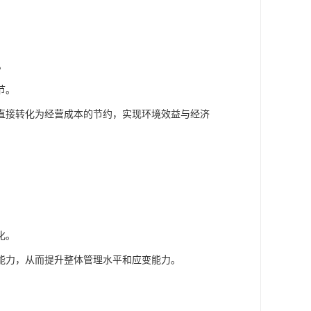
。
节。
直接转化为经营成本的节约，实现环境效益与经济
化。
能力，从而提升整体管理水平和应变能力。