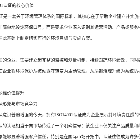
001认证的核心价值
001认证是一套关于环境管理体系的国际标准，其核心在于帮助企业建立并实
非简单地设定环保口号，而是要求企业深入识别其运营活动、产品或服务
在此基础上制定切实可行的环境目标与实施方案。
证的企业，需要建立起完整的监控和测量机制，持续跟踪环境绩效，同时
使企业将环境保护从被动遵守转变为主动管理，从局部治理升级为系统防
多维价值提升
保形象与市场竞争力
保意识普遍增强的今天，拥有ISO14001认证成为企业展示其环境责任感
认的认证相当于向市场传递了一个明确信号：该企业不仅关注产品质量和
象能够显著增强客户信任，特别是在国际市场开拓中，认证往往成为许多