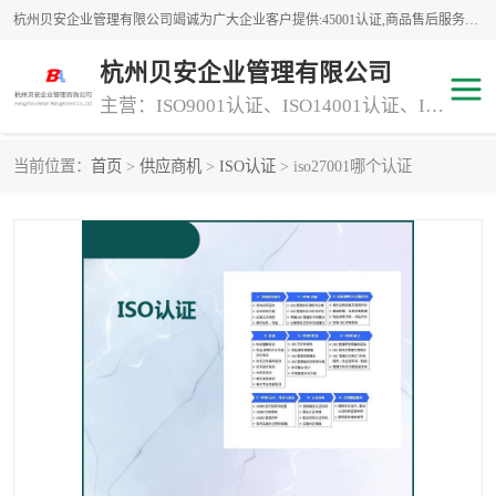
杭州贝安企业管理有限公司竭诚为广大企业客户提供:45001认证,商品售后服务认证,CE认证,知识产权体系认证,iso体系认证等服务,公司提供一条认证服务,方便快捷.
杭州贝安企业管理有限公司
主营：ISO9001认证、ISO14001认证、ISO认证、ISO22000认证、ISO/TS16949认证,FSC森林认证
当前位置：
首页
>
供应商机
>
ISO认证
> iso27001哪个认证
商品售后服务认证
常规投标加分服务项目
专业资质评价证书(1)
ISO9000
ISO14000
45001认证
GJB 9001C-2017
知识产权体系认证
工程承包
交通运输服务
ITSS认证
消防设施工程专业承包