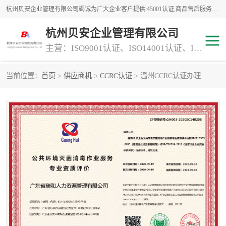
杭州贝安企业管理有限公司竭诚为广大企业客户提供:45001认证,商品售后服务认证,CE认证,知识产权体系认证,iso体系认证等服务,公司提供一条认证服务,方便快捷.
杭州贝安企业管理有限公司
主营：ISO9001认证、ISO14001认证、ISO认证、ISO22000认证、ISO/TS16949认证,FSC森林认证
当前位置：
首页
>
供应商机
>
CCRC认证
> 温州CCRC认证办理
商品售后服务认证
常规投标加分服务项目
专业资质评价证书(1)
ISO9000
ISO14000
45001认证
GJB 9001C-2017
知识产权体系认证
工程承包
交通运输服务
ITSS认证
消防设施工程专业承包