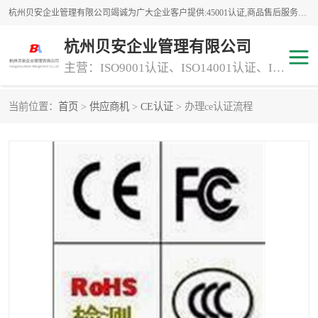
杭州贝安企业管理有限公司竭诚为广大企业客户提供:45001认证,商品售后服务认证,CE认证,知识产权体系认证,iso体系认证等服务,公司提供一条认证服务,方便快捷.
杭州贝安企业管理有限公司
主营：ISO9001认证、ISO14001认证、ISO认证、ISO22000认证、ISO/TS16949认证,FSC森林认证
当前位置：
首页
>
供应商机
>
CE认证
> 办理ce认证流程
商品售后服务认证
常规投标加分服务项目
专业资质评价证书(1)
ISO9000
ISO14000
45001认证
GJB 9001C-2017
知识产权体系认证
工程承包
交通运输服务
ITSS认证
消防设施工程专业承包