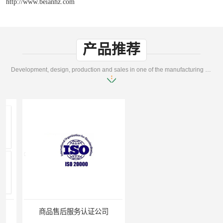
http://www.beianhz.com
产品推荐
Development, design, production and sales in one of the manufacturing enterprises
商品售后服务认证公司
无锡ISO认证机构