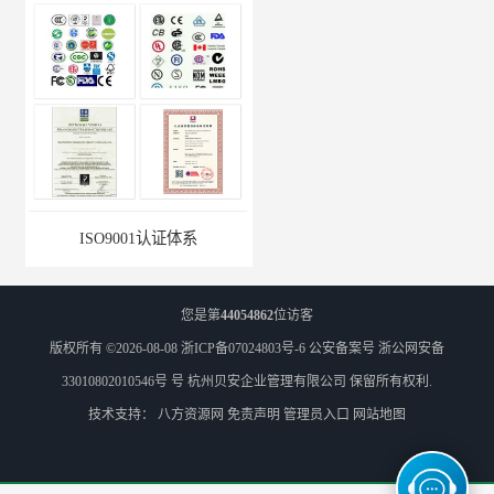
ISO9001认证体系
商品售后服务认证公司
您是第
44054862
位访客
版权所有 ©2026-08-08
浙ICP备07024803号-6
公安备案号 浙公网安备
33010802010546号 号
杭州贝安企业管理有限公司
保留所有权利.
技术支持：
八方资源网
免责声明
管理员入口
网站地图