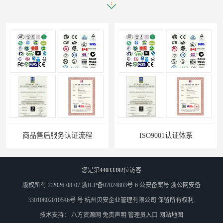
商品售后服务认证流程
ISO9001认证体系
您是第
44033392
位访客
版权所有 ©2026-08-07
浙ICP备07024803号-6
公安备案号 浙公网安备
33010802010546号 号
杭州贝安企业管理有限公司
保留所有权利.
技术支持：
八方资源网
免责声明
管理员入口
网站地图