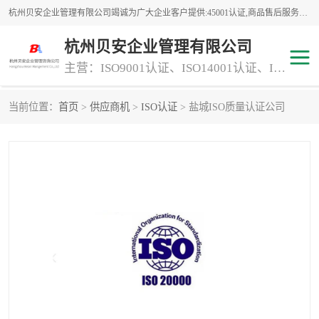
杭州贝安企业管理有限公司竭诚为广大企业客户提供:45001认证,商品售后服务认证,CE认证,知识产权体系认证,iso体系认证等服务,公司提供一条认证服务,方便快捷.
杭州贝安企业管理有限公司
主营：ISO9001认证、ISO14001认证、ISO认证、ISO22000认证、ISO/TS16949认证,FSC森林认证
当前位置：
首页
>
供应商机
>
ISO认证
> 盐城ISO质量认证公司
商品售后服务认证
常规投标加分服务项目
专业资质评价证书(1)
ISO9000
ISO14000
45001认证
GJB 9001C-2017
知识产权体系认证
工程承包
交通运输服务
ITSS认证
消防设施工程专业承包