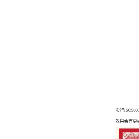
实行ISO9
效果会有更