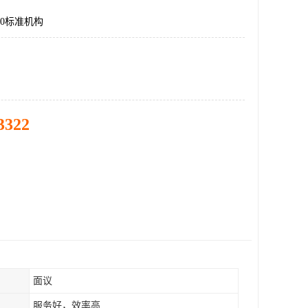
000标准机构
3322
面议
服务好，效率高