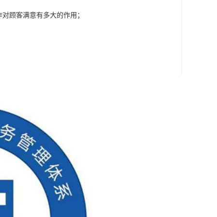
作对顾客满意有多大的作用；
。