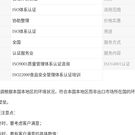
ISO体系认证
适用范围
协助整理
价格实惠
ISO体系认证
用途
全国
服务方式
认证服务业
服务内容
ISO9001质量管理体系认证咨询
ISO14001认证
ISO22000食品安全管理体系认证培训
000 强调根据本国本地区的环境状况，符合本国本地区而非出口市场所在国
壁垒。
认证注意点：
方针时，要考虑客户满意；
目标时，要有客户满意的具体数值；