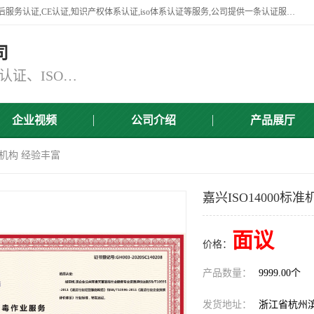
杭州贝安企业管理有限公司竭诚为广大企业客户提供:45001认证,商品售后服务认证,CE认证,知识产权体系认证,iso体系认证等服务,公司提供一条认证服务,方便快捷.
司
主营：ISO9001认证、ISO14001认证、ISO认证、ISO22000认证、ISO/TS16949认证,FSC森林认证
企业视频
公司介绍
产品展厅
标准机构 经验丰富
嘉兴ISO14000标
面议
价格：
产品数量：
9999.00个
发货地址：
浙江省杭州