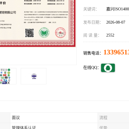
关键词：
嘉兴ISO14
发布日期：
2026-08-07
阅 读 量：
2552
1339651
销售电话：
在线QQ：
面议
流程
管理体系认证
优势