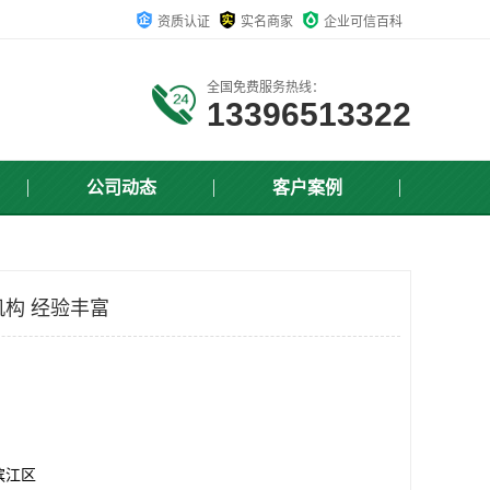
资质认证
实名商家
企业可信百科
全国免费服务热线：
13396513322
公司动态
客户案例
准机构 经验丰富
滨江区