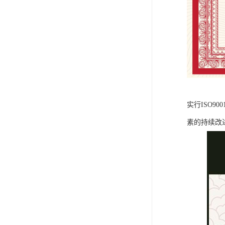
实行ISO9
素的持续改