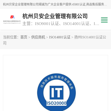
杭州贝安企业管理有限公司竭诚为广大企业客户提供:45001认证,商品售后服务认证,CE认证,知识产权体系认证,iso体系认证等服务,公司提供一条认证服务,方便快捷.
杭州贝安企业管理有限公司
主营：ISO9001认证、ISO14001认证、ISO认证、ISO22000认证、ISO/TS16949认证,FSC森林认证
当前位置：
首页
>
供应商机
>
ISO14001认证
> 扬州ISO14001认证公
商品售后服务认证
常规投标加分服务项目
司
专业资质评价证书(1)
ISO9000
ISO14000
45001认证
GJB 9001C-2017
知识产权体系认证
工程承包
交通运输服务
ITSS认证
消防设施工程专业承包