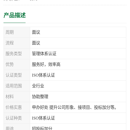
产品描述
周期
面议
流程
面议
服务类型
管理体系认证
优势
服务好，效率高
认证类型
ISO体系认证
适用范围
全行业
材料
协助整理
价格实惠
申办好处 提升公司形象、接项目、投标加分等。
认证种类
ISO体系认证
用途
招投标加分