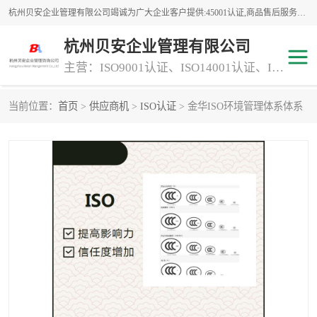
杭州贝安企业管理有限公司竭诚为广大企业客户提供:45001认证,商品售后服务认证,CE认证,知识产权体系认证,iso体系认证等服务,公司提供一条认证服务,方便快捷.
杭州贝安企业管理有限公司
主营：ISO9001认证、ISO14001认证、ISO认证、ISO22000认证、ISO/TS16949认证,FSC森林认证
当前位置：
首页
>
供应商机
>
ISO认证
> 金华ISO环境管理体系体系
商品售后服务认证
常规投标加分服务项目
专业资质评价证书(1)
ISO9000
ISO14000
45001认证
GJB 9001C-2017
知识产权体系认证
工程承包
交通运输服务
ITSS认证
消防设施工程专业承包