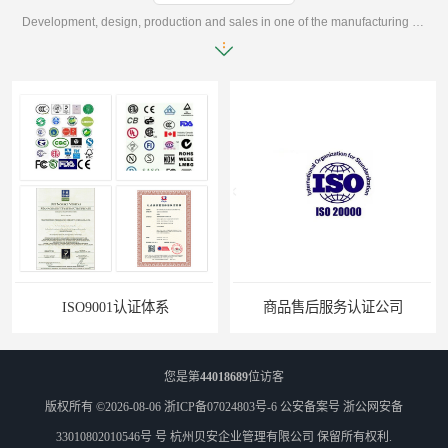
Development, design, production and sales in one of the manufacturing enterprises
ISO9001认证体系
商品售后服务认证公司
您是第
44018689
位访客
版权所有 ©2026-08-06
浙ICP备07024803号-6
公安备案号 浙公网安备
33010802010546号 号
杭州贝安企业管理有限公司
保留所有权利.