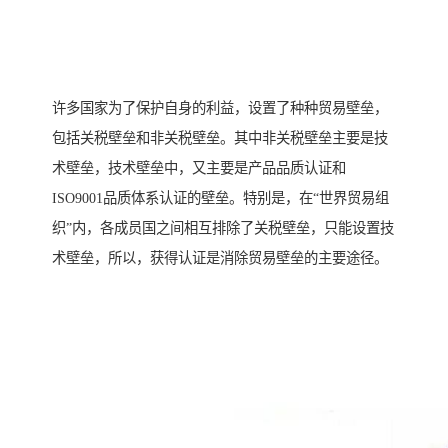
许多国家为了保护自身的利益，设置了种种贸易壁垒，
包括关税壁垒和非关税壁垒。其中非关税壁垒主要是技
术壁垒，技术壁垒中，又主要是产品品质认证和
ISO9001品质体系认证的壁垒。特别是，在“世界贸易组
织”内，各成员国之间相互排除了关税壁垒，只能设置技
术壁垒，所以，获得认证是消除贸易壁垒的主要途径。