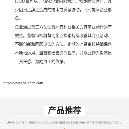
ISO认证可以 、强化企业内部管理，稳定经营运作，减
少因员工辞工造成的技术或质量波动，同时提高企业形
象。
企业通过第三方认证将向其利益相关方其商业动作的有
效性。监督审核将帮助企业探索持续改善其商业活动、
不断创新和回顾过去的方法。定期的监督审核将确保您
不断地运用、监督和改善您的程序，并以此作为提高员
工责任感、激励员工的依据。
http://www.beianhz.com
产品推荐
Development, design, production and sales in one of the manufacturing enterprises