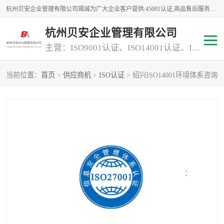
杭州贝安企业管理有限公司竭诚为广大企业客户提供:45001认证,商品售后服务认证,CE认证,知识产权体系认证,iso体系认证等服务,公司提供一条认证服务,方便快捷.
杭州贝安企业管理有限公司
主营：ISO9001认证、ISO14001认证、ISO认证、ISO22000认证、ISO/TS16949认证,FSC森林认证
当前位置：
首页
>
供应商机
>
ISO认证
> 绍兴ISO14001环境体系咨询
商品售后服务认证
常规投标加分服务项目
专业资质评价证书(1)
ISO9000
ISO14000
45001认证
GJB 9001C-2017
知识产权体系认证
工程承包
交通运输服务
ITSS认证
消防设施工程专业承包