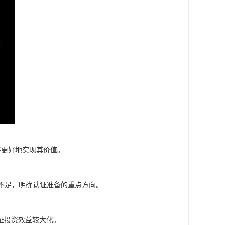
够更好地实现其价值。
与不足，明确认证准备的重点方向。
证投资效益较大化。