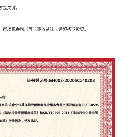
才是关键。
升、市场机会增加等长期收益往往远超初期投资。