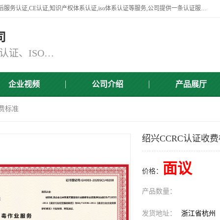
杭州贝安企业管理有限公司竭诚为广大企业客户提供:45001认证,商品售后服务认证,CE认证,知识产权体系认证,iso体系认证等服务,公司提供一条认证服务,方便快捷.
司
主营：ISO9001认证、ISO14001认证、ISO认证、ISO22000认证、ISO/TS16949认证,FSC森林认证
企业视频
公司介绍
产品展厅
收费标准
绍兴CCRC认证收
面议
价格：
产品数量：
发货地址：
浙江省杭州