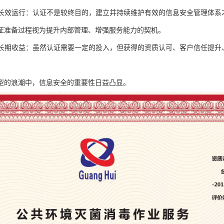
体系长效运行：认证不是较终目的，建立并持续维护有效的信息安全管理体系
证准备过程视为提升内部管理、增强服务能力的契机。
考虑长期收益：虽然认证需要一定的投入，但获得的资质认可、客户信任提
型的浪潮中，信息安全的重要性日益凸显。