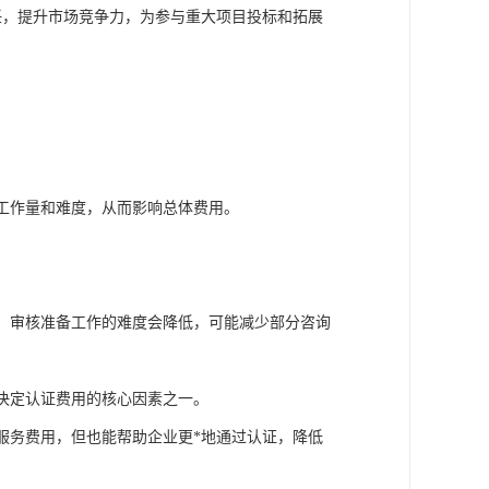
任，提升市场竞争力，为参与重大项目投标和拓展
。
的工作量和难度，从而影响总体费用。
全，审核准备工作的难度会降低，可能减少部分咨询
是决定认证费用的核心因素之一。
响服务费用，但也能帮助企业更*地通过认证，降低