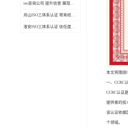
iso咨询公司 提升信誉 展现企业文化
舟山ISO三体系认证 带来经济效益 带来可以信赖的良好印象
淮安ISO三体系认证 信任度增加 具备市场竞争能力
本文将围绕
一、CCRC
CCRC认
提供者的技
该认证依据
个领域。