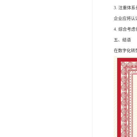
3. 注重
企业应将认
4. 综合
五、结语
在数字化转