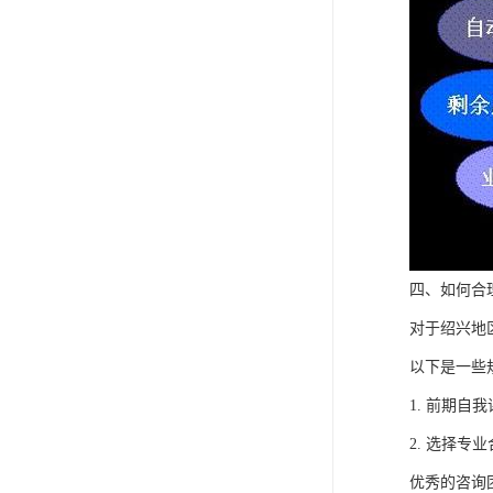
四、如何合
对于绍兴地
以下是一些
1. 前期
2. 选择
优秀的咨询