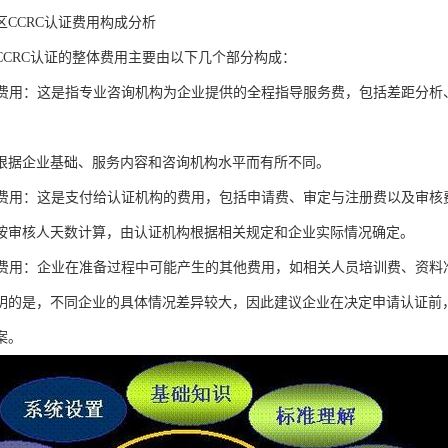
区CCRC认证费用构成分析
CCRC认证的整体费用主要由以下几个部分构成：
辅导费用：这是指专业咨询机构为企业提供的全程指导服务费，包括差距分
根据企业基础、服务内容和咨询机构水平而有所不同。
审核费用：这是支付给认证机构的费用，包括申请费、审定与注册费以及审核
按审核人天数计算，由认证机构根据相关规定和企业实际情况确定。
相关费用：企业在准备过程中可能产生的其他费用，如相关人员培训费、资料
明的是，不同企业的具体情况差异较大，因此建议企业在决定申请认证前
案。