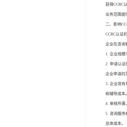
获得CCR
业务范围提
二、影响C
CCRC认
企业在咨询
1. 企业
2. 申请
企业申请的
3. 企业
和辅导成本
4. 审核
5. 咨询
总体成本。