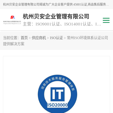
杭州贝安企业管理有限公司竭诚为广大企业客户提供:45001认证,商品售后服务认证,CE认证,知识产权体系认证,iso体系认证等服务,公司提供一条认证服务,方便快捷.
杭州贝安企业管理有限公司
主营：ISO9001认证、ISO14001认证、ISO认证、ISO22000认证、ISO/TS16949认证,FSC森林认证
当前位置：
首页
>
供应商机
>
ISO认证
> 常州ISO环境体系认证公司
商品售后服务认证
常规投标加分服务项目
提供解决方案
专业资质评价证书(1)
ISO9000
ISO14000
45001认证
GJB 9001C-2017
知识产权体系认证
工程承包
交通运输服务
ITSS认证
消防设施工程专业承包