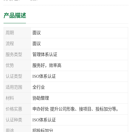
产品描述
周期
面议
流程
面议
服务类型
管理体系认证
优势
服务好，效率高
认证类型
ISO体系认证
适用范围
全行业
材料
协助整理
价格实惠
申办好处 提升公司形象、接项目、投标加分等。
认证种类
ISO体系认证
用途
招投标加分