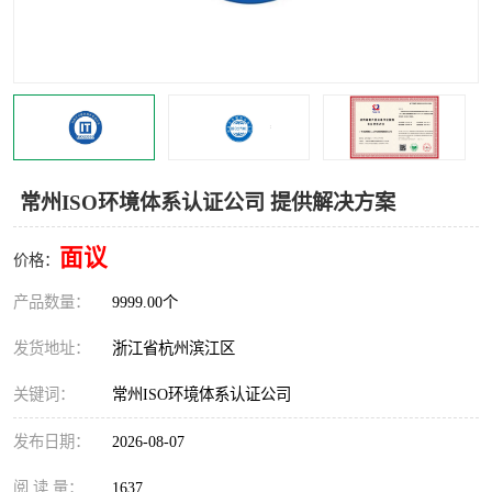
交通运输服务认证
CCRC认证
ISO9001认证
ISO14001认证
ISO认证
OHSAS18001认证
CCC认证
CE认证
常州ISO环境体系认证公司 提供解决方案
TS16949认证
CQC志愿认证
面议
价格：
iso22000认证
iso体系认证
产品数量：
9999.00个
ISO27001信息安全认证
发货地址：
浙江省杭州滨江区
关键词：
常州ISO环境体系认证公司
发布日期：
2026-08-07
阅 读 量：
1637