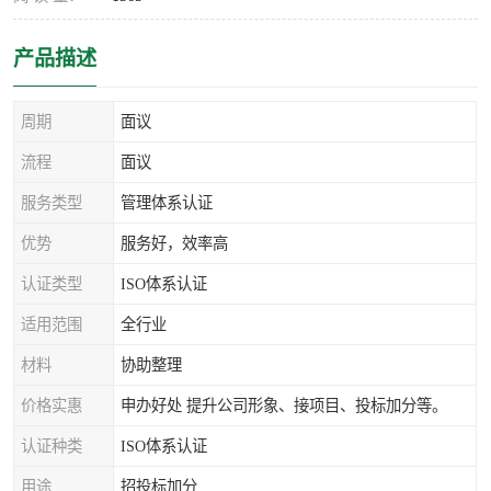
产品描述
周期
面议
流程
面议
服务类型
管理体系认证
优势
服务好，效率高
认证类型
ISO体系认证
适用范围
全行业
材料
协助整理
价格实惠
申办好处 提升公司形象、接项目、投标加分等。
认证种类
ISO体系认证
用途
招投标加分