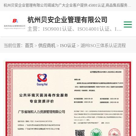
杭州贝安企业管理有限公司竭诚为广大企业客户提供:45001认证,商品售后服务认证,CE认证,知识产权体系认证,iso体系认证等服务,公司提供一条认证服务,方便快捷.
杭州贝安企业管理有限公司
主营：ISO9001认证、ISO14001认证、ISO认证、ISO22000认证、ISO/TS16949认证,FSC森林认证
当前位置：
首页
>
供应商机
>
ISO认证
> 湖州ISO三体系认证流程
商品售后服务认证
常规投标加分服务项目
专业资质评价证书(1)
ISO9000
ISO14000
45001认证
GJB 9001C-2017
知识产权体系认证
工程承包
交通运输服务
ITSS认证
消防设施工程专业承包