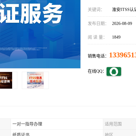
关键词：
淮安ITSS
发布日期：
2026-08-09
阅 读 量：
1849
1339651
销售电话：
在线QQ：
一对一指导办理
适用范围
纸质证书
地区