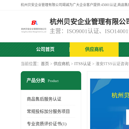
杭州贝安企业管理有限公
公司首页
供应商机
当前位置：
首页
>
供应商机
>
ITSS认证
> 淮安ITSS认证咨
产品分类
Product
商品售后服务认证
常规投标加分服务项目
专业资质评价证书(1)