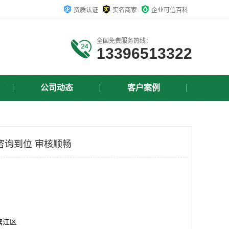
资质认证
实名商家
企业可信百科
全国免费服务热线：
13396513322
公司动态
客户案例
 咨询到位 审核顺畅
滨江区