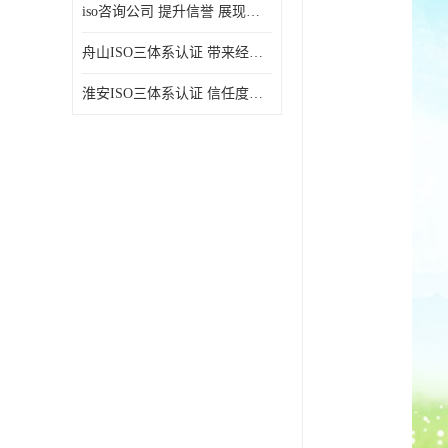
iso咨询公司 提升信誉 展现企业文化
舟山ISO三体系认证 带来经济效益 带来可以信赖的良好印象
淮安ISO三体系认证 信任度增加 具备市场竞争能力