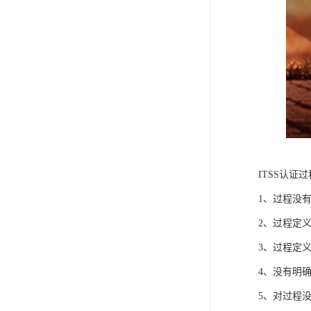
ITSS认证
1、过程没
2、过程定
3、过程定
4、没有明
5、对过程