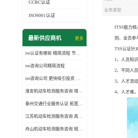
CCRC认证
业务类型
ISO9001认证
ITSS能
最新供应商机
则、全员参
更多
TSS认证
iso认证有哪些 精简流程 节省企业运营成本
1、人员知
iso咨询公司精简流程
2、不同人
iso咨询公司 更快吸引投资 节省企业运营成本
3、人才流
淮安机动车检测服务咨询 增加竞争力 可获得更多业务机会
4、人才难
泰州交通行业服务认证 拓宽可业务范围 提高客户对企业满意度
江苏机动车检测服务咨询 具有社会效益 是企业综合实力的体现
舟山机动车检测服务咨询 规范管理技术 具备市场竞争能力