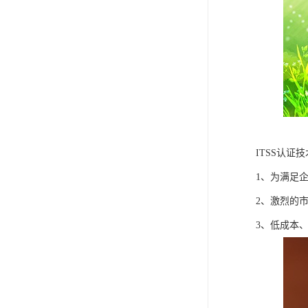
ITSS认证
1、为满足
2、激烈的
3、低成本