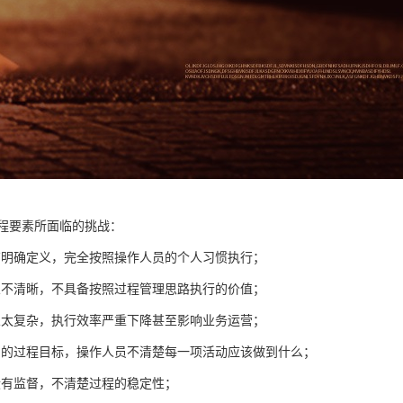
过程要素所面临的挑战：
有明确定义，完全按照操作人员的个人习惯执行；
义不清晰，不具备按照过程管理思路执行的价值；
义太复杂，执行效率严重下降甚至影响业务运营；
确的过程目标，操作人员不清楚每一项活动应该做到什么；
没有监督，不清楚过程的稳定性；