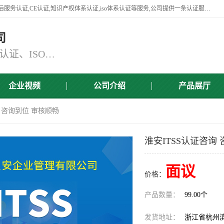
杭州贝安企业管理有限公司竭诚为广大企业客户提供:45001认证,商品售后服务认证,CE认证,知识产权体系认证,iso体系认证等服务,公司提供一条认证服务,方便快捷.
司
主营：ISO9001认证、ISO14001认证、ISO认证、ISO22000认证、ISO/TS16949认证,FSC森林认证
企业视频
公司介绍
产品展厅
询 咨询到位 审核顺畅
淮安ITSS认证咨询
面议
价格：
产品数量：
99.00个
发货地址：
浙江省杭州