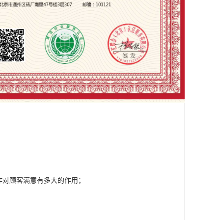
作对顾客满意有多大的作用；