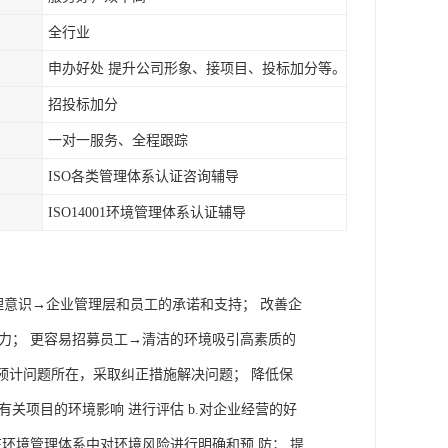
全行业
申办好处 提升公司形象、接项目、投标加分等。
招投标加分
一对一服务、全程跟踪
ISO各类管理体系认证咨询辅导
ISO14001环境管理体系认证辅导
境管理意识→企业管理层和员工的承诺和支持； 改善企
力； 更容易招募员工→清洁的环境吸引高素质的
预计问题所在，采取纠正措施解决问题； 降低保
关项目的环境影响 进行评估 b.对企业经营的好
环境管理体系中对环境风险进行明确和预 防； 提