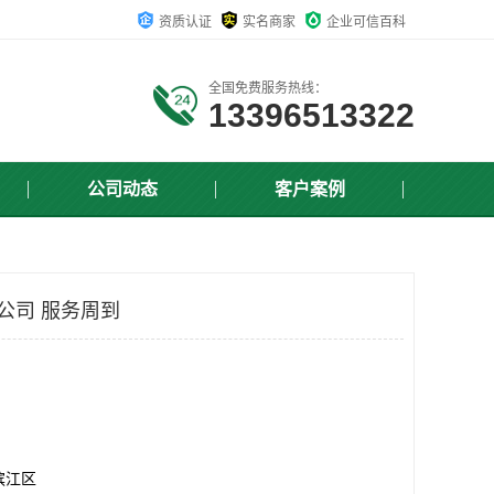
资质认证
实名商家
企业可信百科
全国免费服务热线：
13396513322
公司动态
客户案例
证公司 服务周到
滨江区