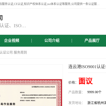
杭州贝安企业管理有限公司竭诚为广大企业客户提供:45001认证,商品售后服务认证,CE认证,知识产权体系认证,iso体系认证等服务,公司提供一条认证服务,方便快捷.
司
主营：ISO9001认证、ISO14001认证、ISO认证、ISO22000认证、ISO/TS16949认证,FSC森林认证
企业视频
公司介绍
产品展厅
01认证公司 服务周到
连云港ISO9001认
面议
价格：
产品数量：
9999.00个
发货地址：
浙江省杭州