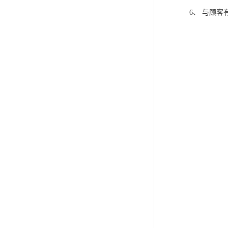
6、 与顾