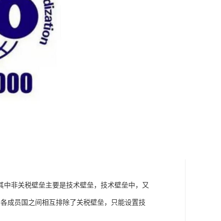
其中非关税壁垒主要是技术壁垒，技术壁垒中，又
内，各成员国之间相互排除了关税壁垒，只能设置技