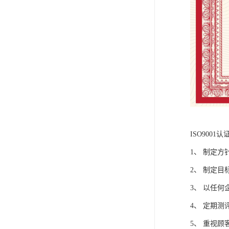
ISO9001
1、 制定
2、 制定
3、 以任
4、 定期
5、 重视