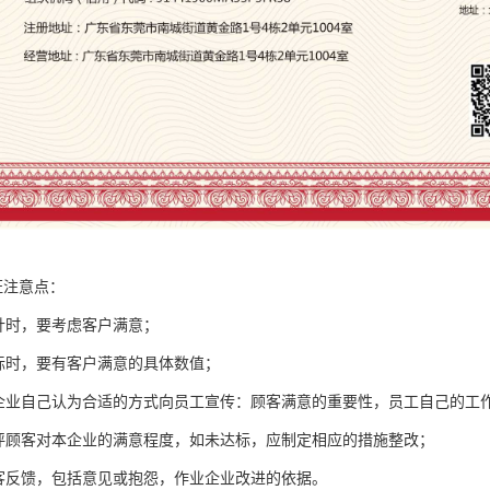
认证注意点：
方针时，要考虑客户满意；
目标时，要有客户满意的具体数值；
何企业自己认为合适的方式向员工宣传：顾客满意的重要性，员工自己的工
测评顾客对本企业的满意程度，如未达标，应制定相应的措施整改；
顾客反馈，包括意见或抱怨，作业企业改进的依据。