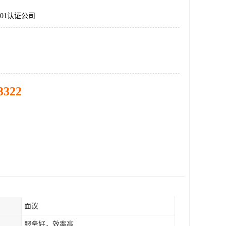
001认证公司
3322
面议
服务好，效率高