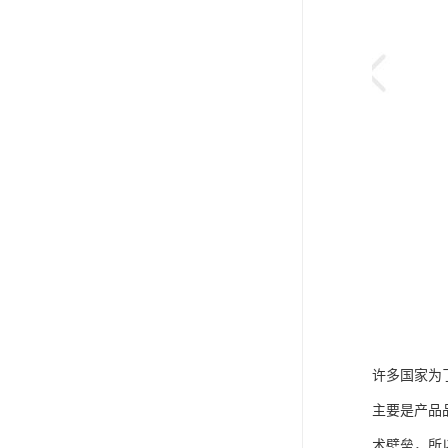
许多国家为
主要是产品
术壁垒，所