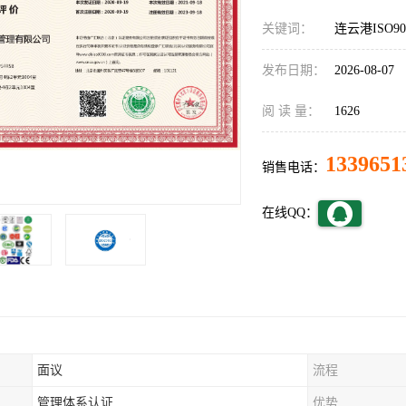
关键词：
连云港ISO9
发布日期：
2026-08-07
阅 读 量：
1626
1339651
销售电话：
在线QQ：
面议
流程
管理体系认证
优势