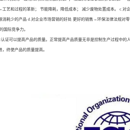
→工艺和过程的革新； 节能降耗，降低成本； 减少废物处置成本。 c.对
源消耗少的产品 d.对企业市场营销的好处 更好的销售→环保法律法规对
强的国际竞争力。
001认证可以提高产品的质量。正常提高产品质量无非是控制生产过程中的人
进，终使产品的质量提高。