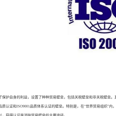
了保护自身的利益，设置了种种贸易壁垒，包括关税壁垒和非关税壁垒。
品质认证和ISO9001品质体系认证的壁垒。特别是，在“世界贸易组织”
以，获得认证是消除贸易壁垒的主要途径。