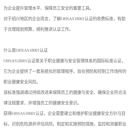
交通运输服务认证
CCRC认证
为企业提升管理水平、保障员工安全的重要工具。
对于绍兴地区的企业而言，了解OHSAS18001认证的收费标准，有助
ISO9001认证
ISO14001认证
于合理规划预算，顺利推进认证工作。
ISO认证
OHSAS18001认证
CCC认证
CE认证
什么是OHSAS18001认证
OHSAS18001认证是关于职业健康与安全管理体系的国际标准认证，
TS16949认证
CQC志愿认证
它为企业提供了一套系统化的管理程序，旨在预防和控制工作场所的
iso22000认证
iso体系认证
职业健康安全风险。
ISO27001信息安全认证
该标准强调通过持续改进来保障员工的健康与安全，确保企业符合法
律法规要求，并增强员工的健康安全意识。
获得OHSAS18001认证，企业需要建立和维护职业健康安全方针与目
标，识别危险源并评估风险，制定和实施预防措施，监控和测量职业