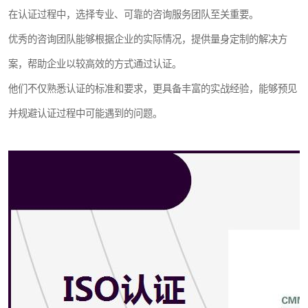
在认证过程中，选择专业、可靠的咨询服务团队至关重要。
优秀的咨询团队能够根据企业的实际情况，提供量身定制的解决方
案，帮助企业以较高效的方式通过认证。
他们不仅熟悉认证的标准和要求，更具备丰富的实战经验，能够预见
并规避认证过程中可能遇到的问题。