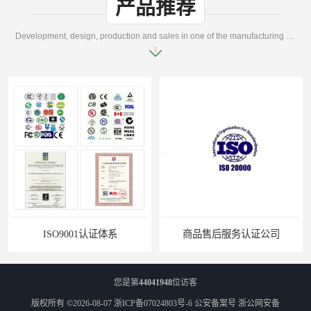
产品推荐
Development, design, production and sales in one of the manufacturing enterprises
ISO9001认证体系
商品售后服务认证公司
您是第
44041948
位访客
版权所有 ©2026-08-07
浙ICP备07024803号-6
公安备案号 浙公网安备